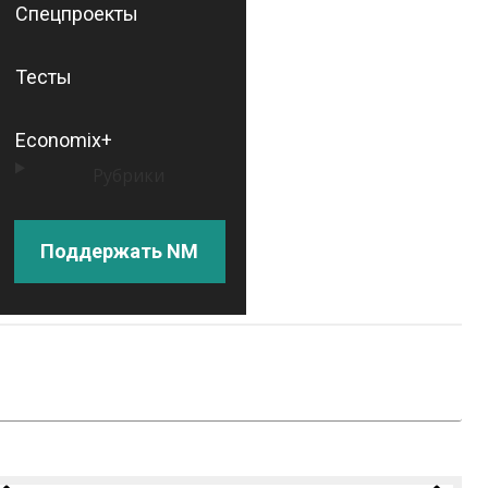
Спецпроекты
Тесты
Economix+
Рубрики
Поддержать NM