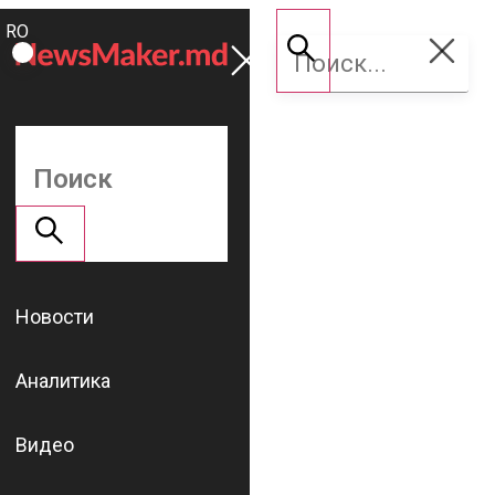
ROMÂNĂ
Поддержать
RU
NM
Новости
Аналитика
Видео