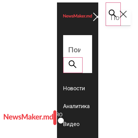
Новости
Аналитика
ROMÂNĂ
RU
Видео