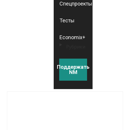
Спецпроекты
Тесты
Economix+
Рубрики
Поддержать
NM