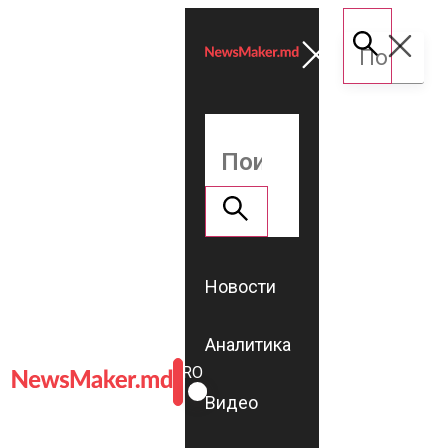
Новости
Аналитика
ROMÂNĂ
RU
Видео