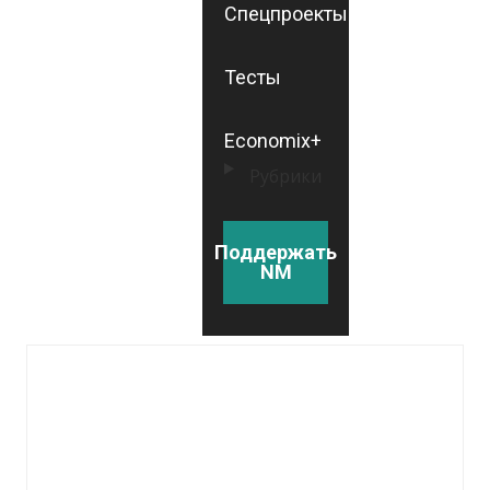
Спецпроекты
Тесты
Economix+
Рубрики
Поддержать
NM