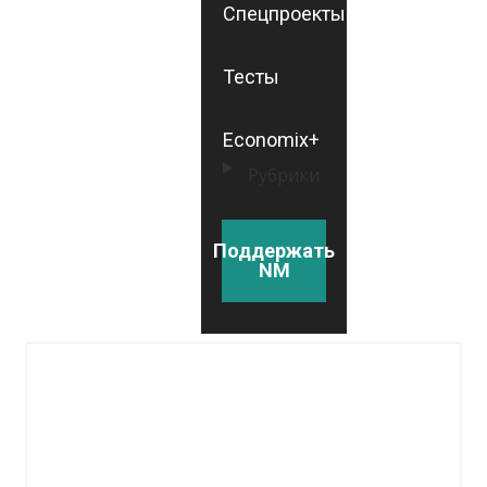
Спецпроекты
Тесты
Economix+
Рубрики
Поддержать
NM