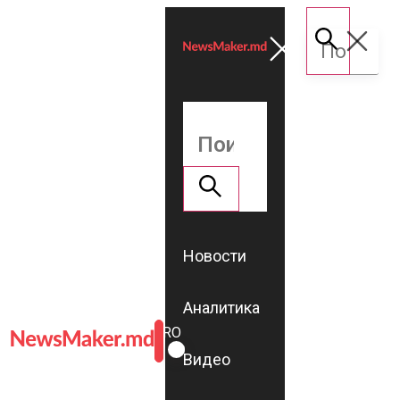
Новости
Аналитика
ROMÂNĂ
RU
Видео