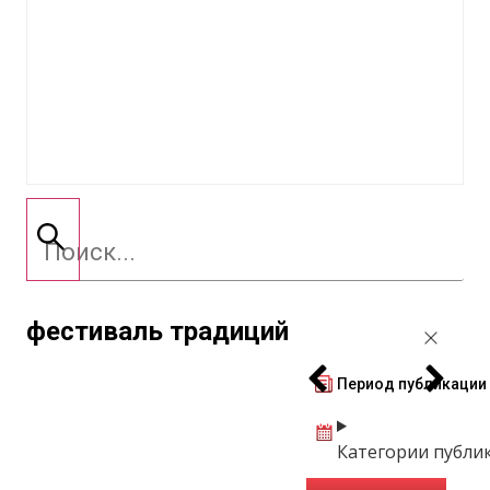
фестиваль традиций
Период публикации
Категории публи