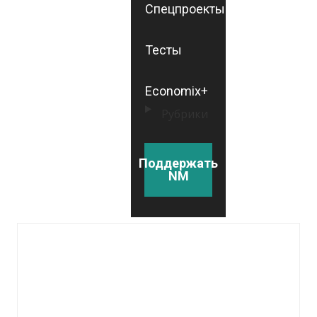
Спецпроекты
Тесты
Economix+
Рубрики
Поддержать
NM