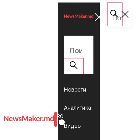
Новости
Аналитика
ROMÂNĂ
RU
Видео