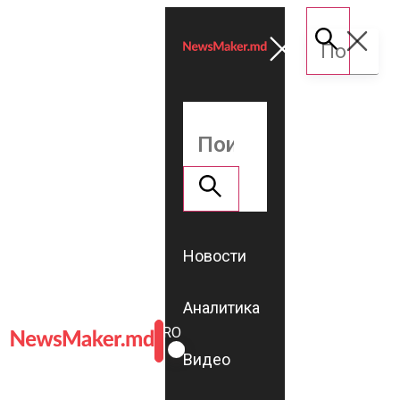
Новости
Аналитика
ROMÂNĂ
RU
Видео