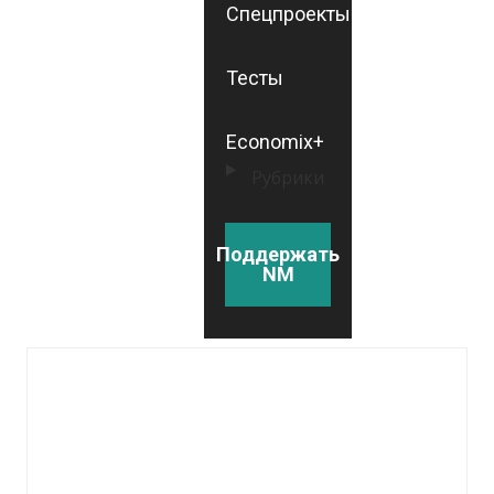
Спецпроекты
Тесты
Economix+
Рубрики
Поддержать
NM