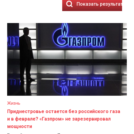
Показать результаты
Жизнь
Приднестровье остается без российского газа
и в феврале? «Газпром» не зарезервировал
мощности