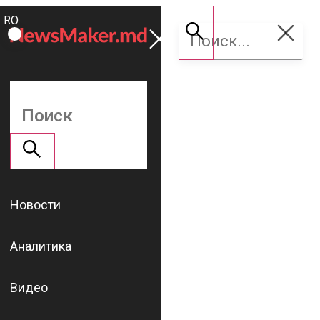
ROMÂNĂ
Поддержать
RU
NM
Новости
Аналитика
Видео