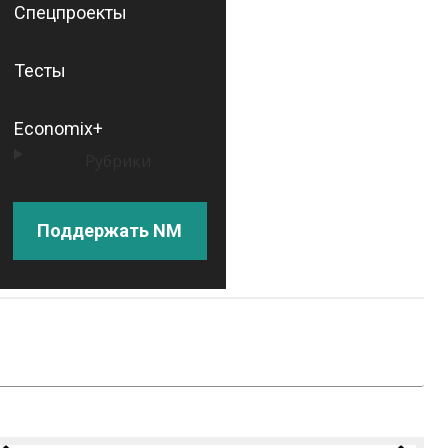
Спецпроекты
Тесты
Economix+
Рубрики
Поддержать NM