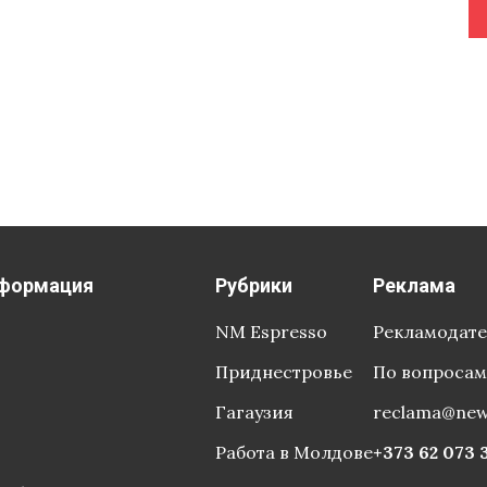
формация
Рубрики
Реклама
NM Espresso
Рекламодат
Приднестровье
По вопросам
Гагаузия
reclama@ne
Работа в Молдове
+373 62 073 