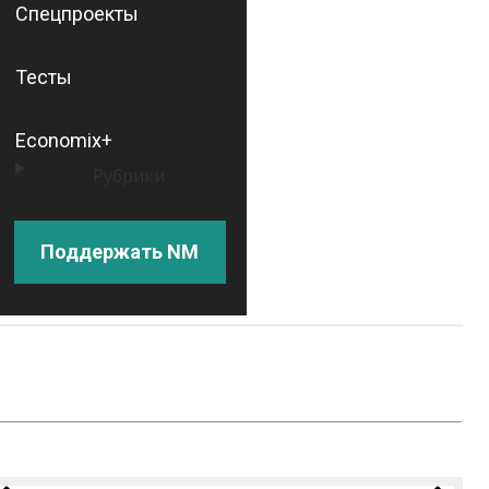
Спецпроекты
Тесты
Economix+
Рубрики
Поддержать NM