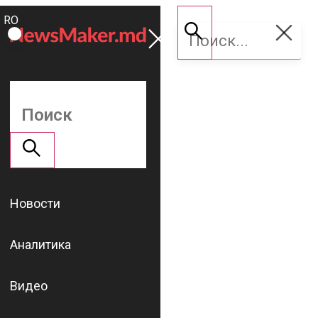
ROMÂNĂ
Поддержать
RU
NM
Новости
Аналитика
Видео