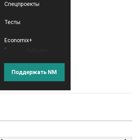
Спецпроекты
Тесты
Economix+
Рубрики
Поддержать NM