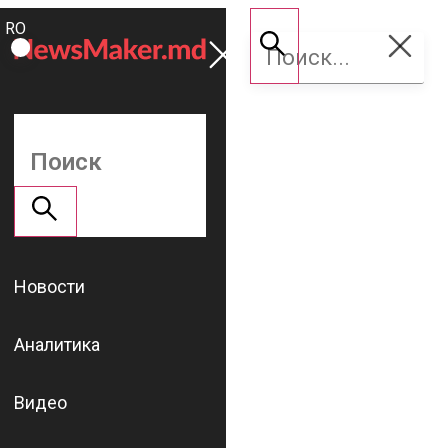
ROMÂNĂ
Поддержать
RU
NM
Новости
Аналитика
Видео