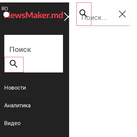
ROMÂNĂ
Поддержать
RU
NM
Новости
Аналитика
Видео