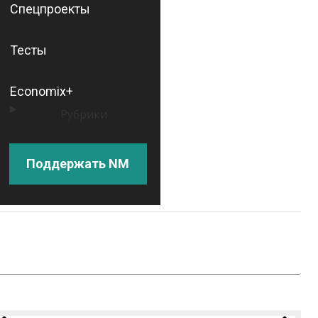
Спецпроекты
Тесты
Economix+
Рубрики
Поддержать NM