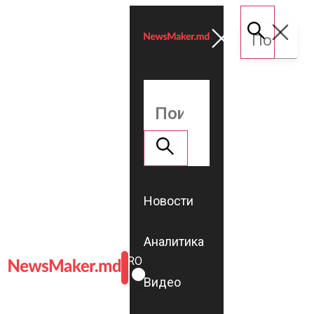
Новости
Аналитика
ROMÂNĂ
RU
Видео