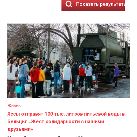
Показать результаты
Жизнь
Яссы отправят 100 тыс. литров питьевой воды в
Бельцы: «Жест солидарности с нашими
друзьями»