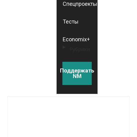
Спецпроекты
Тесты
Economix+
Рубрики
Поддержать
NM