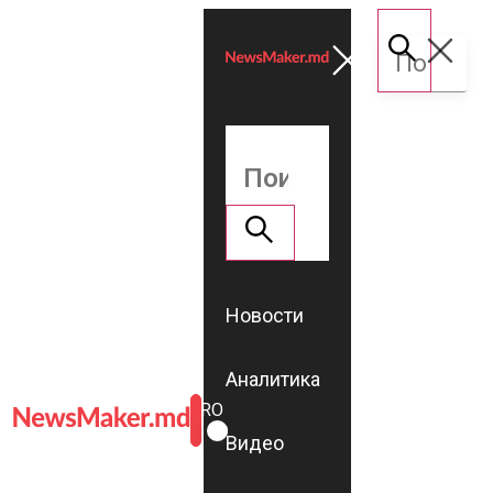
Новости
Аналитика
ROMÂNĂ
RU
Видео