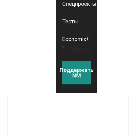
Спецпроекты
Тесты
Economix+
Рубрики
Поддержать
NM