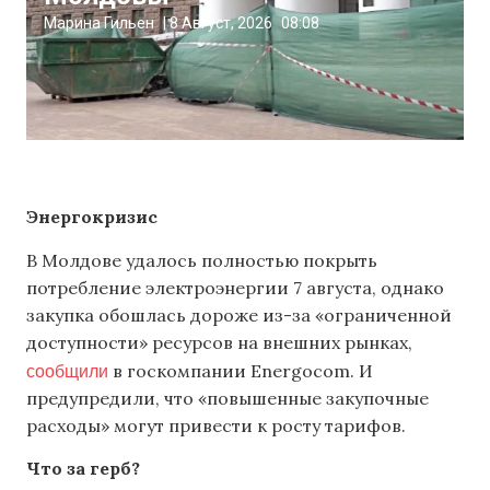
Марина Гильен
|
8 Август, 2026
08:08
Энергокризис
В Молдове удалось полностью покрыть
потребление электроэнергии 7 августа, однако
закупка обошлась дороже из-за «ограниченной
доступности» ресурсов на внешних рынках,
сообщили
в госкомпании Energocom. И
предупредили, что «повышенные закупочные
расходы» могут привести к росту тарифов.
Что за герб?