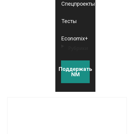
Спецпроекты
Тесты
Economix+
Рубрики
Поддержать
NM