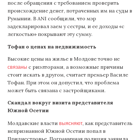
после обращения с требованием проверить
происхождение денег, потраченных им на суды в
Румынии. В ANI сообщили, что мэр
задекларировал заем у сестры, и ее доходы «с
легкостью» покрывают эту сумму.
Тофан о ценах на недвижимость
Высокие цены на жилье в Молдове точно не
связаны
с риэлторами, а возможные причины
стоит искать в другом, считает премьер Василе
Тофан. При этом он допустил, что проблема
может быть связана с застройщиками.
Скандал вокруг визита представителя
Южной Осетии
выясняют
Молдавские власти
, как представитель
непризнанной Южной Осетии попал в
Приднестровье. Пограничная полиция заявила,