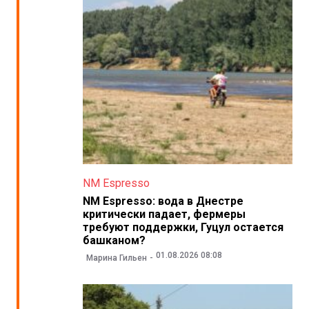
NM Espresso
NM Espresso: вода в Днестре
критически падает, фермеры
требуют поддержки, Гуцул остается
башканом?
01.08.2026 08:08
Марина Гильен