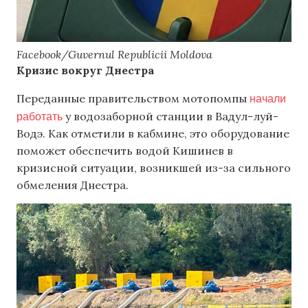
Facebook/Guvernul Republicii Moldova
Кризис вокруг Днестра
начали
Переданные правительством мотопомпы
работать
у водозаборной станции в Вадул-луй-
Водэ. Как отметили в кабмине, это оборудование
поможет обеспечить водой Кишинев в
кризисной ситуации, возникшей из-за сильного
обмеления Днестра.