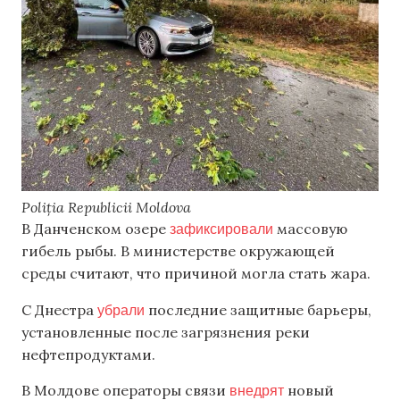
Poliția Republicii Moldova
зафиксировали
В Данченском озере
массовую
гибель рыбы. В министерстве окружающей
среды считают, что причиной могла стать жара.
убрали
С Днестра
последние защитные барьеры,
установленные после загрязнения реки
нефтепродуктами.
внедрят
В Молдове операторы связи
новый