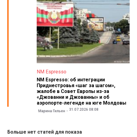
NM Espresso
NM Espresso: об интеграции
Приднестровья «шаг за шагом»,
жалобе в Совет Европы из-за
«Джованни и Джованны» и об
аэропорте-легенде на юге Молдовы
31.07.2026 08:08
Марина Гильен
Больше нет статей для показа