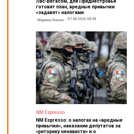
Лас-Вегасом, для Приднестровья
готовят план, вредные привычки
«задавят» налогами
07.08.2026 08:08
Марина Гильен
NM Espresso
NM Espresso: о налогах на «вредные
привычки», наказании депутатов за
«риторику ненависти» и о