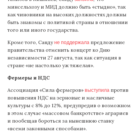
минсельхозу и МИД должно быть «стыдно», так
как чиновники на высоких должностях должны
быть знакомы с политикой страны в отношении
того или иного государства.
не поддержала
Кроме того, Санду
предложение
правительства отменить концерт ко Дню
независимости 27 августа, так как ситуация в
стране «не настолько уж тяжелая».
Фермеры и НДС
выступила
Ассоциация «Сила фермеров»
против
повышения НДС на зерновые и масличные
культуры с 8% до 12%, предупредив о возможном
в этом случае «массовом банкротстве» аграриев
и пообещав бороться за нынешнюю ставку
«всеми законными способами».