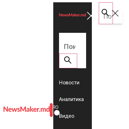
Новости
Аналитика
ROMÂNĂ
RU
Видео