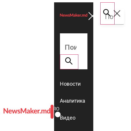
Новости
Аналитика
ROMÂNĂ
RU
Видео