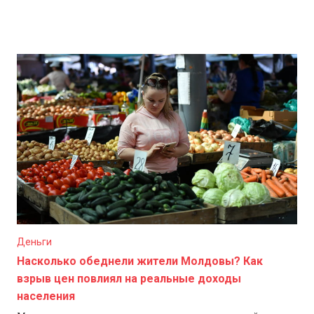
Деньги
Насколько обеднели жители Молдовы? Как
взрыв цен повлиял на реальные доходы
населения