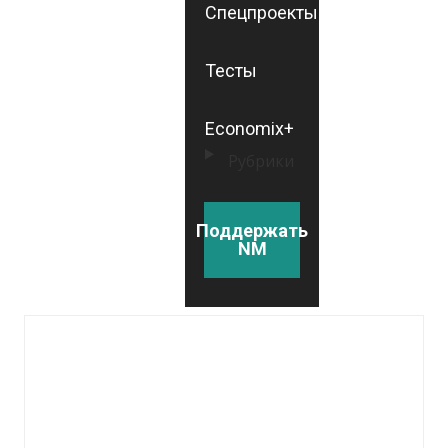
Спецпроекты
Тесты
Economix+
Рубрики
Поддержать
NM