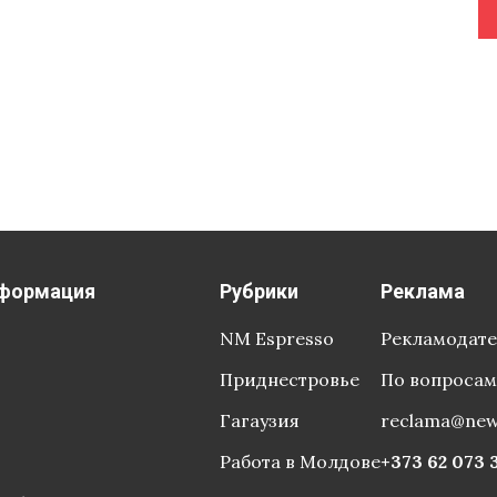
формация
Рубрики
Реклама
NM Espresso
Рекламодат
Приднестровье
По вопросам
Гагаузия
reclama@ne
Работа в Молдове
+373 62 073 