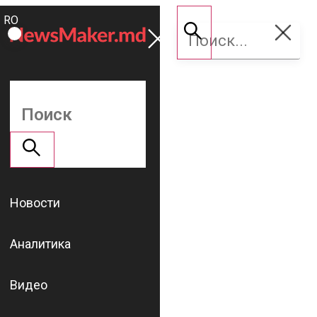
ROMÂNĂ
Поддержать
RU
NM
Новости
Аналитика
Видео