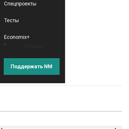
Спецпроекты
Тесты
Economix+
Рубрики
Поддержать NM