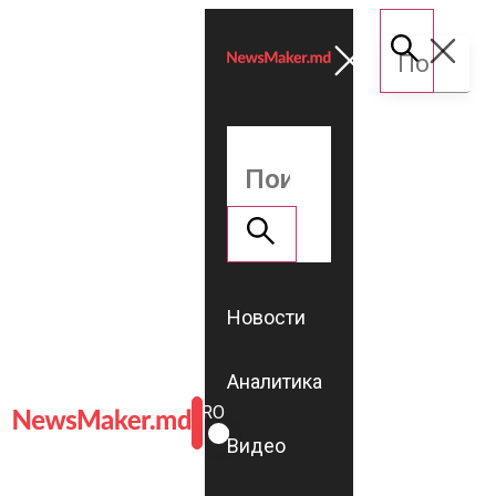
Новости
Аналитика
ROMÂNĂ
RU
Видео