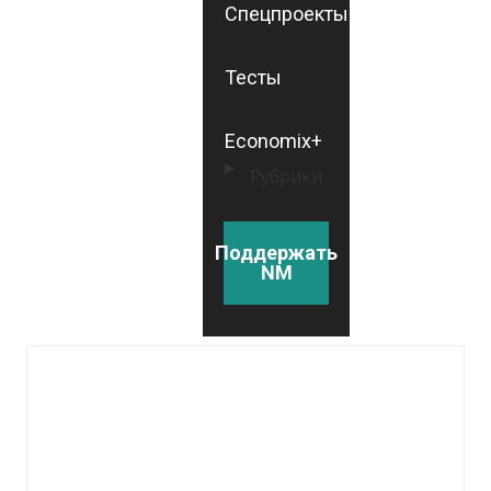
Спецпроекты
Тесты
Economix+
Рубрики
Поддержать
NM