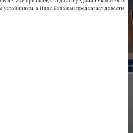
огаче, уже признает, что даже средний показатель в
ся устойчивым, а Илие Боложан предлагает довести