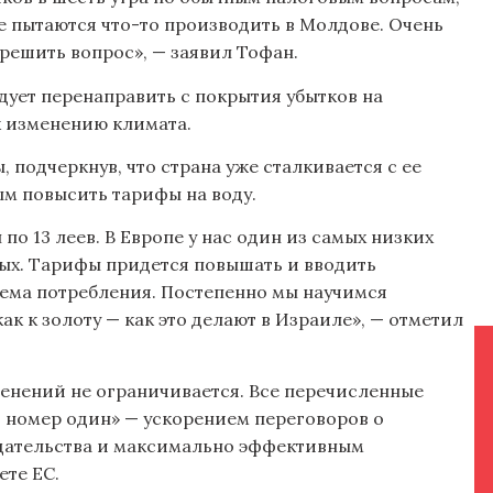
е пытаются что-то производить в Молдове. Очень
решить вопрос», — заявил Тофан.
едует перенаправить с покрытия убытков на
 изменению климата.
 подчеркнув, что страна уже сталкивается с ее
м повысить тарифы на воду.
о 13 леев. В Европе у нас один из самых низких
вых. Тарифы придется повышать и вводить
ема потребления. Постепенно мы научимся
к к золоту — как это делают в Израиле», — отметил
енений не ограничивается. Все перечисленные
 номер один» — ускорением переговоров о
одательства и максимально эффективным
те ЕС.