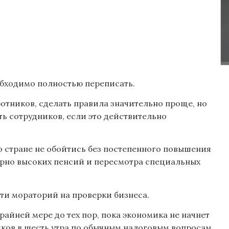
бходимо полностью переписать.
тников, сделать правила значительно проще, но
ь сотрудников, если это действительно
о стране не обойтись без постепенного повышения
ерно высоких пенсий и пересмотра специальных
ти мораторий на проверки бизнеса.
айней мере до тех пор, пока экономика не начнет
иков в шесть утра по обычным налоговым вопросам,