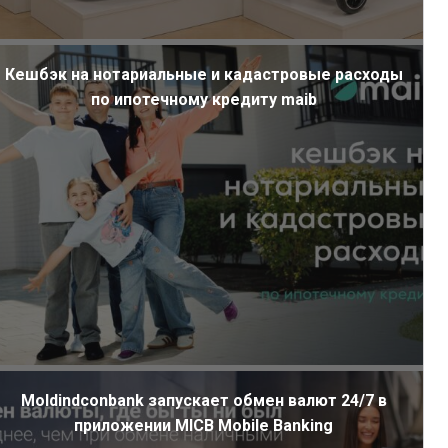
Кешбэк на нотариальные и кадастровые расходы
по ипотечному кредиту maib
Moldindconbank запускает обмен валют 24/7 в
приложении MICB Mobile Banking