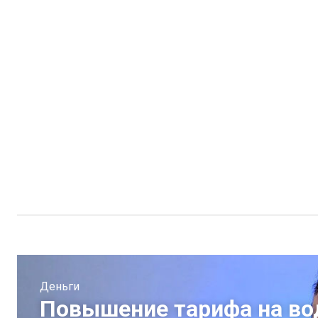
Деньги
Повышение тарифа на во