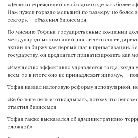
«Десятки учреждений необходимо сделать более э
Нам нужен гораздо меньший по размеру, но боле
сектор», — объяснил бизнесмен.
По мнению Тофана, государственные компании дол
международных компаний, после чего совет директ
акций на биржу как первый шаг к приватизации. З
государству, он предлагает приватизировать как м
«Имущество эффективно управляется тогда, когда у
всем, то в итоге оно не принадлежит никому», — по
Тофан назвал налоговую реформу непопулярной, н
«Ее больше нельзя откладывать, потому что невозм
отметил бизнесмен.
Тофан также высказался об административно-терр
сложной».