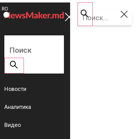
ROMÂNĂ
Поддержать
RU
NM
Новости
Аналитика
Видео