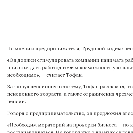
По мнению предпринимателя, Трудовой кодекс нео
«Он должен стимулировать компании нанимать рабо
при этом дать работодателям возможность увольнят
необходимо», — считает Тофан.
Затронув пенсионную систему, Тофан рассказал, чт
пенсионного возраста, а также ограничения чрезм
пенсий.
Говоря о предпринимательстве, он предложил ввес
«Необходим мораторий на проверки бизнеса — по кр
восстанавливаться. Не говоря уже о визитах силов