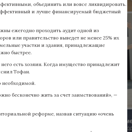
ффективными, объединить или вовсе ликвидировать.
е эффективный и лучше финансируемый бюджетный
жны ежегодно проходить аудит одной из
оров или правительство выведет не менее 25% их
емельные участки и здания, принадлежащие
ожно быстрее.
 него есть хозяин. Когда имущество принадлежит
яснил Тофан.
о необходимой.
ожно бесконечно жить за счет заимствований», —
иториальной реформе, назвав ситуацию «очень