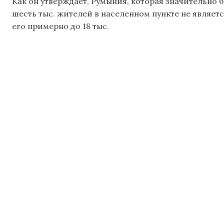
Как он утверждает, Румыния, которая значительно б
шесть тыс. жителей в населенном пункте не являет
его примерно до 18 тыс.