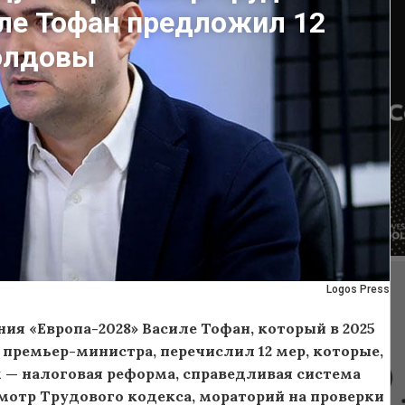
иле Тофан предложил 12
олдовы
Logos Press
ия «Европа-2028» Василе Тофан, который в 2025
 премьер-министра, перечислил 12 мер, которые,
 — налоговая реформа, справедливая система
смотр Трудового кодекса, мораторий на проверки