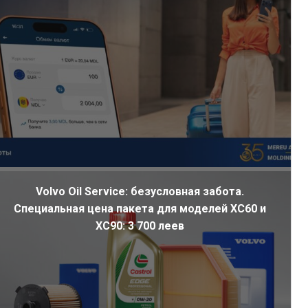
Volvo Oil Service: безусловная забота.
Специальная цена пакета для моделей XC60 и
XC90: 3 700 леев