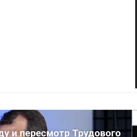
ду и пересмотр Трудового