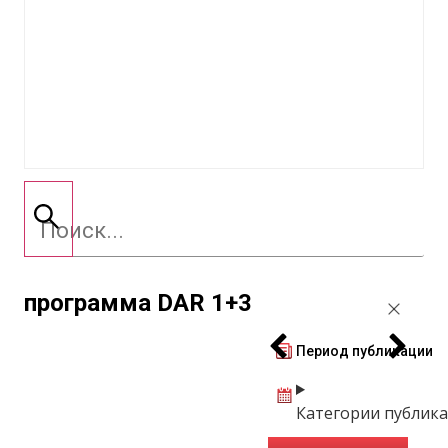
программа DAR 1+3
Период публикации
Категории публик