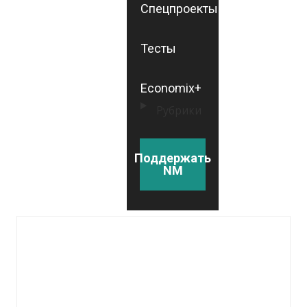
Спецпроекты
Тесты
Economix+
Рубрики
Поддержать
NM