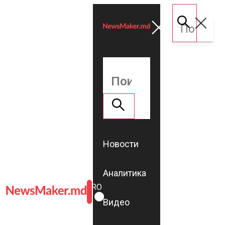
Новости
Аналитика
ROMÂNĂ
RU
Видео