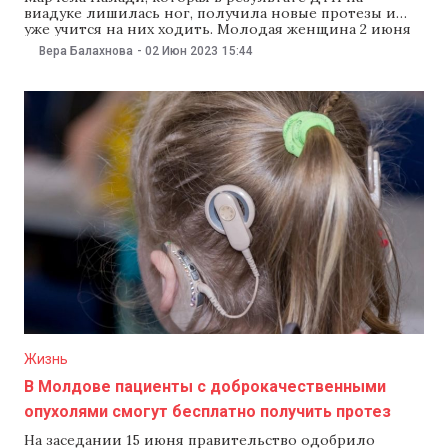
виадуке лишилась ног, получила новые протезы и
уже учится на них ходить. Молодая женщина 2 июня
опубликовала видео о том, как она привыкает ходить
Вера Балахнова
-
02 Июн 2023
15:44
на искусственные ногах. Известно, что сейчас Марчела
находится в клинике в Германии. *** Напомним, в
ночь с 5 на
Жизнь
В Молдове пациенты с доброкачественными
опухолями смогут бесплатно получить протез
На заседании 15 июня правительство одобрило