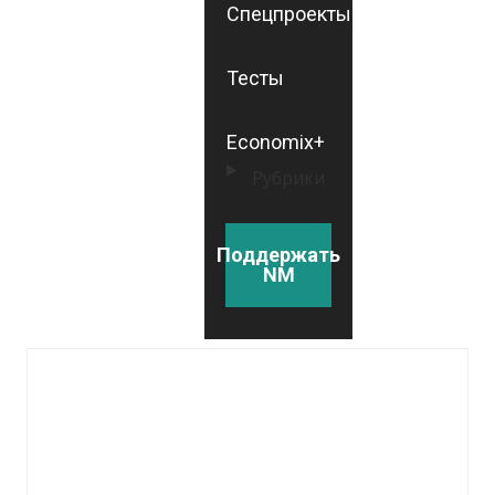
Спецпроекты
Тесты
Economix+
Рубрики
Поддержать
NM