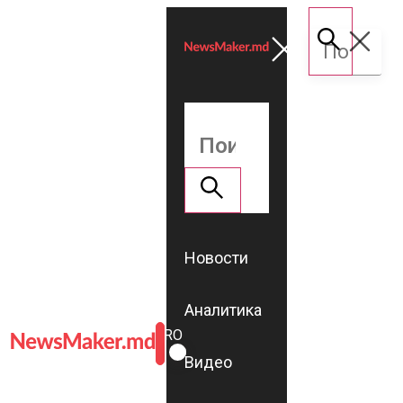
Новости
Аналитика
ROMÂNĂ
RU
Видео