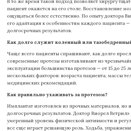
В то же время такой подход позволяет хирургу тща
пациент окажется на его столе. Восстановление мож
ощущаться более естественно. По опыту доктора В
его адаптация к особенностям каждого пациента 
долгосрочных результатов.
Как долго служит коленный или тазобедренный
Чаще всего пациенты спрашивают, как долго просл
современные протезы изготавливают из чрезвычайн
эксплуатации большинства протезов — от 15 до 25 ле
нескольких факторов: возраста пациента, массы те
медицинских рекомендаций.
Как правильно ухаживать за протезом?
Имплантат изготовлен из прочных материалов, но 
долгосрочных результатов. Доктор Виорел Ветрилэ
умеренный уровень физической активности и регул
все еще играет решающую роль. Ходьба, упражнен