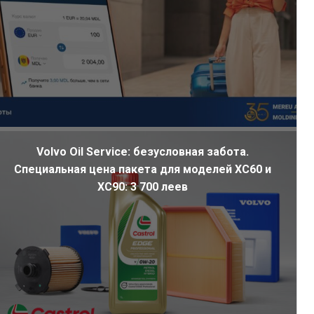
Volvo Oil Service: безусловная забота.
Специальная цена пакета для моделей XC60 и
XC90: 3 700 леев