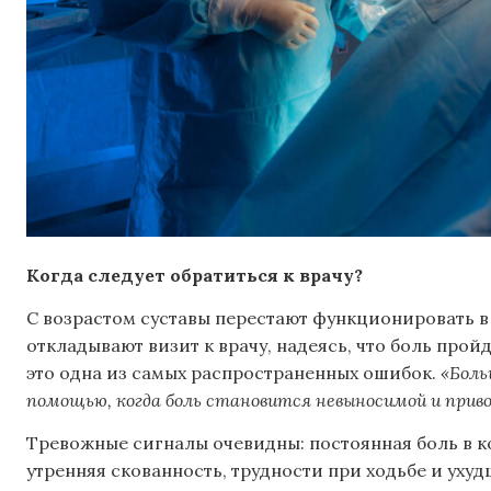
Когда следует обратиться к врачу?
С возрастом суставы перестают функционировать в
откладывают визит к врачу, надеясь, что боль прой
это одна из самых распространенных ошибок.
«Боль
помощью, когда боль становится невыносимой и прив
Тревожные сигналы очевидны: постоянная боль в к
утренняя скованность, трудности при ходьбе и ух