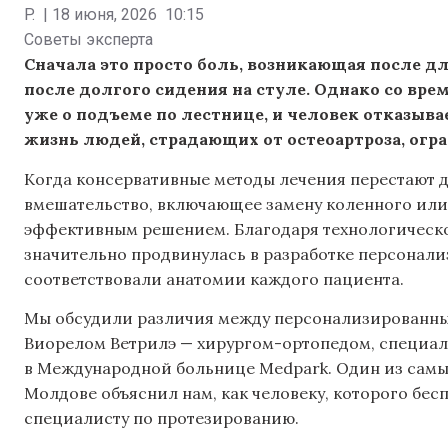
P.
|
18 июня, 2026
10:15
Советы эксперта
Сначала это просто боль, возникающая после д
после долгого сидения на стуле. Однако со врем
уже о подъеме по лестнице, и человек отказыв
жизнь людей, страдающих от остеоартроза, огра
Когда консервативные методы лечения перестают д
вмешательство, включающее замену коленного или 
эффективным решением. Благодаря технологическо
значительно продвинулась в разработке персонали
соответствовали анатомии каждого пациента.
Мы обсудили различия между персонализированны
Виорелом Ветрилэ — хирургом-ортопедом, специа
в Международной больнице Medpark. Один из самы
Молдове объяснил нам, как человеку, которого бесп
специалисту по протезированию.