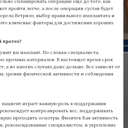
тельно спланировать операцию еще до того, как
ет пройти легче, а после операции сустав будет
иорела Ветрилэ, выбор правильного имплантата и
— это ключевые факторы для достижения хороших
 протез?
ужит им имплант. По словам специалиста,
о прочных материалов. В настоящее время срок
т, а во многих случаях даже дольше. Все зависит от
ла, уровня физической активности и соблюдения
и пациент играет важную роль в поддержании
 рекомендует контролировать вес, поддерживать
ярно проходить осмотры. Физичек Кая активность
ия, рекомендованные специалистом, и укрепление