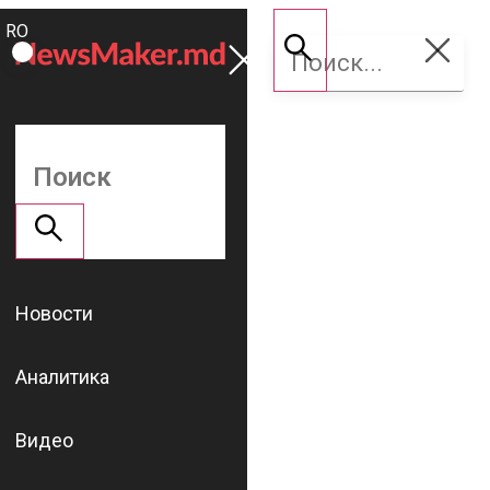
ROMÂNĂ
Поддержать
RU
NM
Новости
Аналитика
Видео