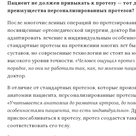
Пациент не должен привыкать к протезу — тот д
преимущества персонализированных протезов?
После многочисленных операций по протезированию
посвященные ортопедической хирургии, доктор Ви
адаптировать лечение к индивидуальным особенно
стандартные протезы на протяжении многих лет б
суставов, но современные технологии не стоят на м
высокого уровня точности.
«Человек ощущал протез к
порядке, но они не работали так, как, по мнению пац
доктор.
В отличие от стандартных протезов, которые произ
анатомии пациента, персонализированные протезы
«Учитывается анатомия до развития артроза, до поя
особенностями пациента, то есть индивидуально»
. 
приспосабливаться к протезу, протез создается та
соответствовать его телу.