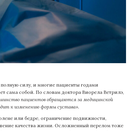
 полную силу, и многие пациенты годами
дет сама собой. По словам доктора Виорела Ветрилэ,
шинство пациентов обращаются за медицинской
одит к изменению формы сустава».
олене или бедре, ограничение подвижности,
удшение качества жизни. Осложненный перелом тоже