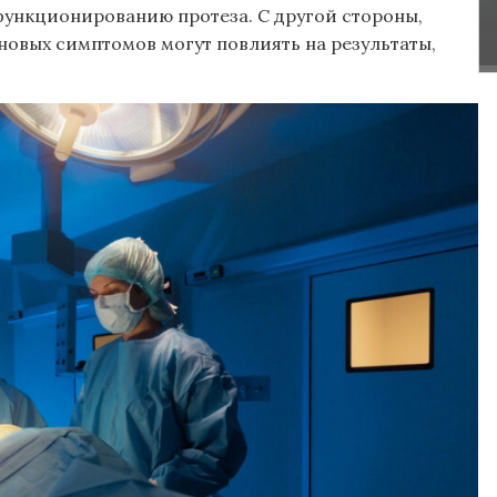
функционированию протеза. С другой стороны,
новых симптомов могут повлиять на результаты,