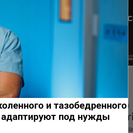
оленного и тазобедренного
и адаптируют под нужды