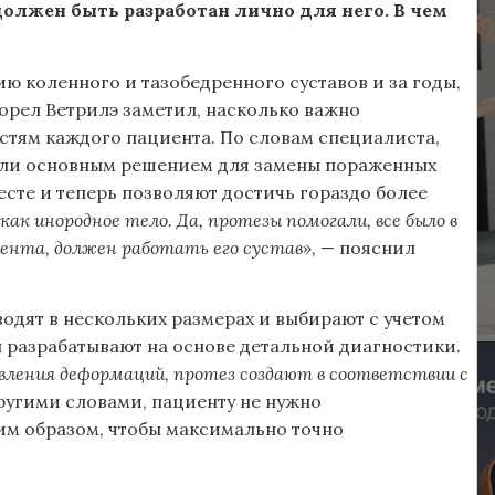
олжен быть разработан лично для него. В чем
 коленного и тазобедренного суставов и за годы,
орел Ветрилэ заметил, насколько важно
стям каждого пациента. По словам специалиста,
ыли основным решением для замены пораженных
есте и теперь позволяют достичь гораздо более
ак инородное тело. Да, протезы помогали, все было в
иента, должен работать его сустав»,
— пояснил
водят в нескольких размерах и выбирают с учетом
 разрабатывают на основе детальной диагностики.
вления деформаций, протез создают в соответствии с
Другими словами, пациенту не нужно
ким образом, чтобы максимально точно