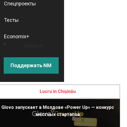
Спецпроекты
Тесты
Economix+
Рубрики
Поддержать NM
Lucru în Chișinău
Glovo запускает в Молдове «Power Up» — конкурс
местных стартапов