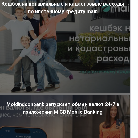
Кешбэк на нотариальные и кадастровые расходы
по ипотечному кредиту maib
Moldindconbank запускает обмен валют 24/7 в
приложении MICB Mobile Banking