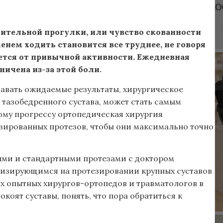
лительной прогулки, или чувство скованности
енем ходить становится все труднее, не говоря
ается от привычной активности. Ежедневная
ничена из-за этой боли.
авать ожидаемые результаты, хирургическое
тазобедренного сустава, может стать самым
му прогрессу ортопедическая хирургия
зированных протезов, чтобы они максимально точно
ми и стандартными протезами с доктором
лизирующимся на протезировании крупных суставов
х опытных хирургов-ортопедов и травматологов в
окоят суставы, понять, что пора обратиться к