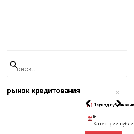
рынок кредитования
Период публикаци
Категории публ