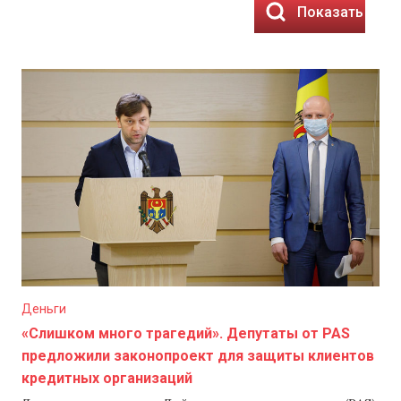
Показать резу
Деньги
«Слишком много трагедий». Депутаты от PAS
предложили законопроект для защиты клиентов
кредитных организаций