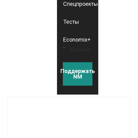
Спецпроекты
Тесты
Economix+
Рубрики
Поддержать
NM