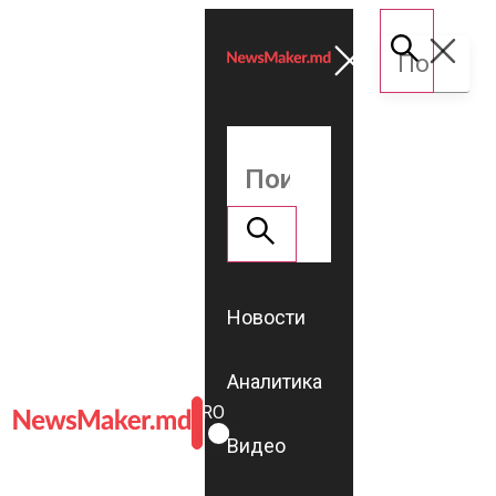
Новости
Аналитика
ROMÂNĂ
RU
Видео