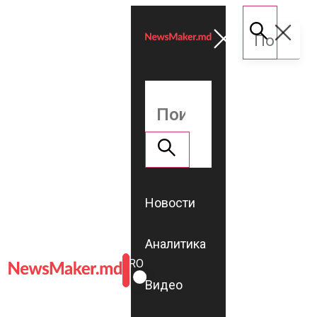
Новости
Аналитика
ROMÂNĂ
RU
Видео