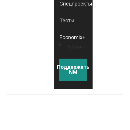
Спецпроекты
Тесты
Economix+
Рубрики
Поддержать
NM