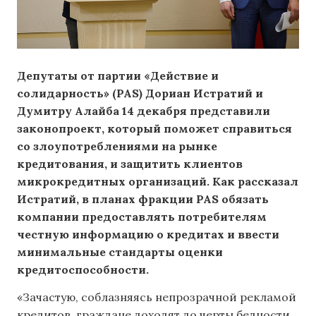
Депутаты от партии «Действие и
солидарность» (PAS) Дориан Истратий и
Думитру Алайба 14 декабря представили
законопроект, который поможет справиться
со злоупотреблениями на рынке
кредитования, и защитить клиентов
микрокредитных организаций. Как рассказал
Истратий, в планах фракции PAS обязать
компании предоставлять потребителям
честную информацию о кредитах и ввести
минимальные стандарты оценки
кредитоспособности.
«Зачастую, соблазняясь непрозрачной рекламой
кредитов, граждане доходят до черты бедности.