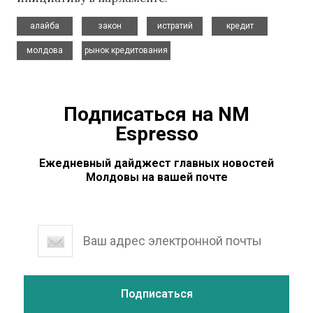
,
,
,
,
алайба
закон
истратий
кредит
,
молдова
рынок кредитования
Подписаться на NM
Espresso
Ежедневный дайджест главных новостей
Молдовы на вашей почте