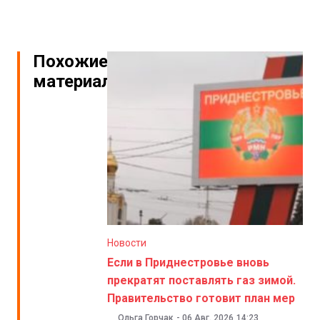
Похожие
материалы
Новости
Если в Приднестровье вновь
прекратят поставлять газ зимой.
Правительство готовит план мер
Ольга Горчак
-
06 Авг. 2026
14:23