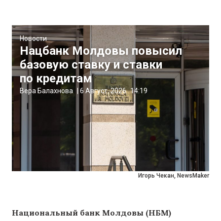
Новости
Нацбанк Молдовы повысил
базовую ставку и ставки
по кредитам
Вера Балахнова
|
6 Август, 2026
14:19
Игорь Чекан, NewsMaker
Национальный банк Молдовы (НБМ)