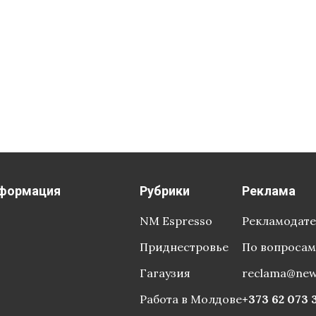
формация
Рубрики
Реклама
NM Espresso
Рекламодат
Приднестровье
По вопросам
Гагаузия
reclama@ne
Работа в Молдове
+373 62 073 