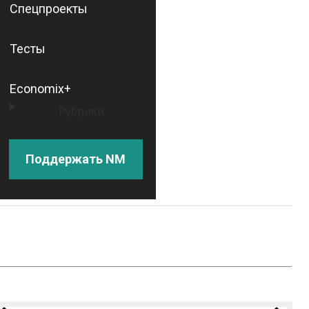
Спецпроекты
Тесты
Economix+
Рубрики
Поддержать NM