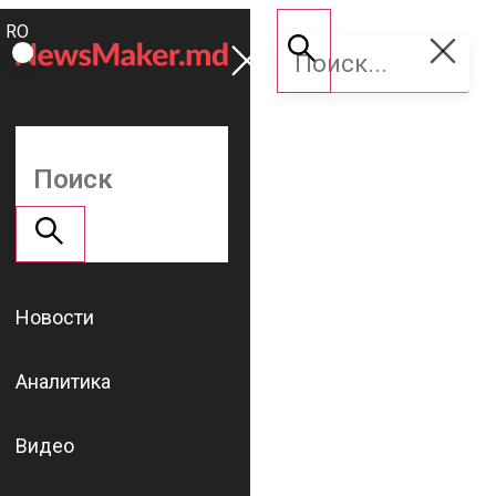
ROMÂNĂ
Поддержать
RU
NM
Новости
Аналитика
Видео