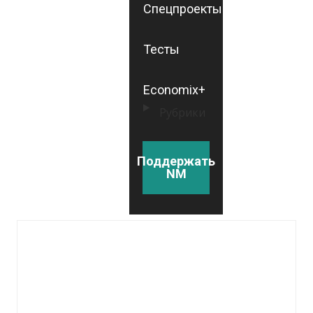
Спецпроекты
Тесты
Economix+
Рубрики
Поддержать
NM