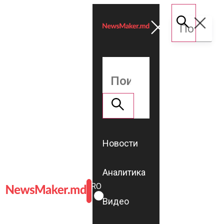
Новости
Аналитика
ROMÂNĂ
RU
Видео