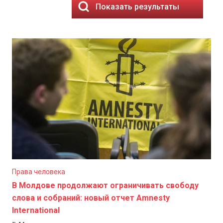
Показать результаты
Права человека
В Молдове продолжают ограничивать свободу
слова и собраний: новый отчет Amnesty
International