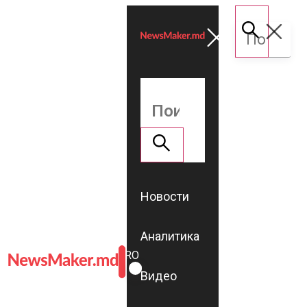
Новости
Аналитика
ROMÂNĂ
RU
Видео