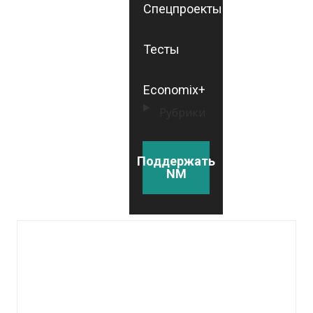
Спецпроекты
Тесты
Economix+
Рубрики
Поддержать
NM