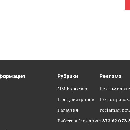
формация
Рубрики
Реклама
NM Espresso
Рекламодат
Приднестровье
По вопросам
Гагаузия
reclama@ne
Работа в Молдове
+373 62 073 