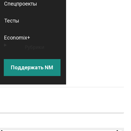
Спецпроекты
Тесты
Economix+
Рубрики
Поддержать NM