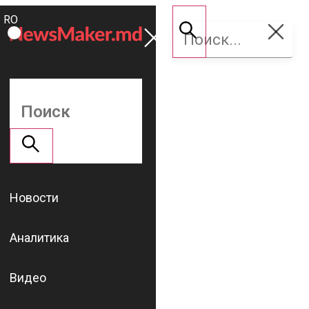
ROMÂNĂ
Поддержать
RU
NM
Новости
Аналитика
Видео