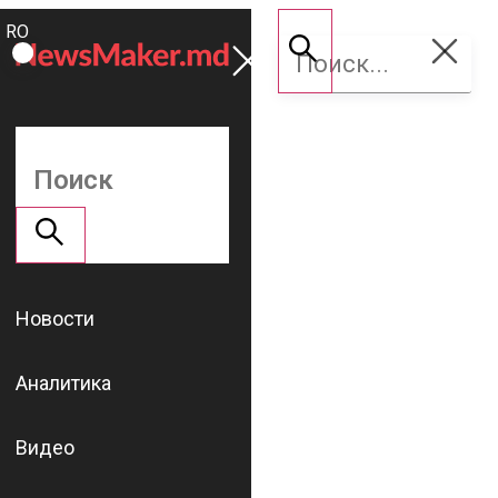
ROMÂNĂ
Поддержать
RU
NM
Новости
Аналитика
Видео