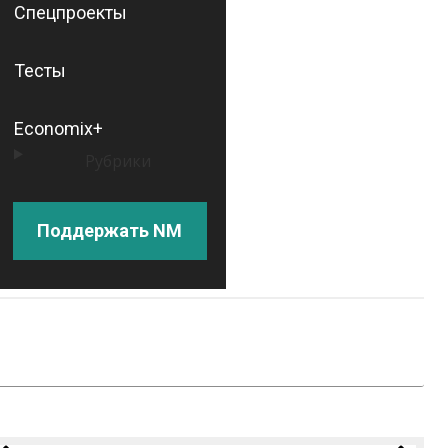
Спецпроекты
Тесты
Economix+
Рубрики
Поддержать NM