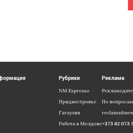
формация
Рубрики
Реклама
NM Espresso
Рекламодат
Приднестровье
По вопросам
Гагаузия
reclama@ne
Работа в Молдове
+373 62 073 