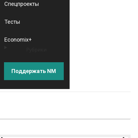
Спецпроекты
Тесты
Economix+
Рубрики
Поддержать NM