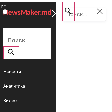
ROMÂNĂ
Поддержать
RU
NM
Новости
Аналитика
Видео