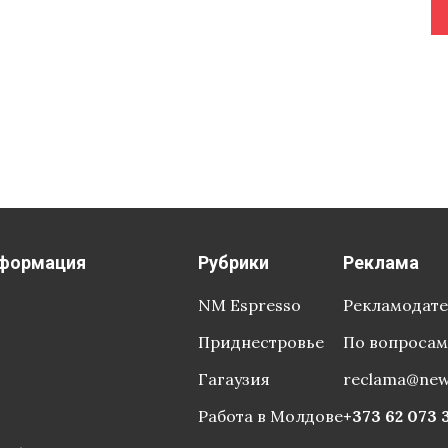
формация
Рубрики
Реклама
NM Espresso
Рекламодат
Приднестровье
По вопросам
Гагаузия
reclama@ne
Работа в Молдове
+373 62 073 