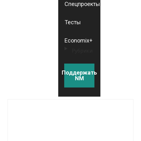
Спецпроекты
Тесты
Economix+
Рубрики
Поддержать
NM