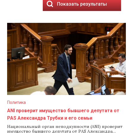
Показать результаты
Политика
ANI проверит имущество бывшего депутата от
PAS Александра Трубки и его семьи
Национальный орган неподкупности (ANI) проверит
имущество бывшего депутата от PAS Александра