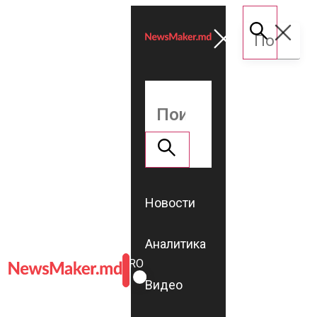
Новости
Аналитика
ROMÂNĂ
RU
Видео