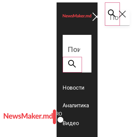
Новости
Аналитика
ROMÂNĂ
RU
Видео