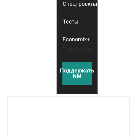
Спецпроекты
Тесты
Economix+
Рубрики
Поддержать
NM