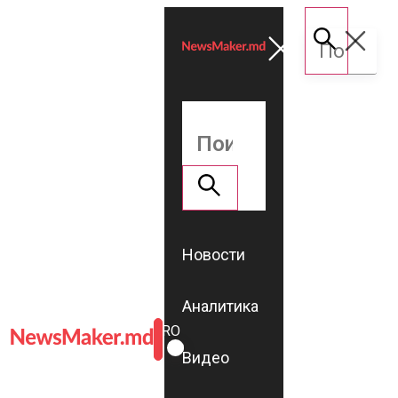
Новости
Аналитика
ROMÂNĂ
RU
Видео