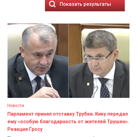
Показать результаты
Новости
Парламент принял отставку Трубки. Кику передал
ему «особую благодарность от жителей Трушен».
Реакция Гросу