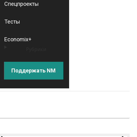
Спецпроекты
Тесты
Economix+
Рубрики
Поддержать NM