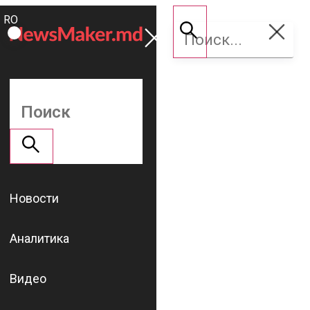
ROMÂNĂ
Поддержать
RU
NM
Новости
Аналитика
Видео