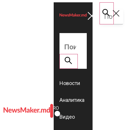
Новости
Аналитика
ROMÂNĂ
RU
Видео