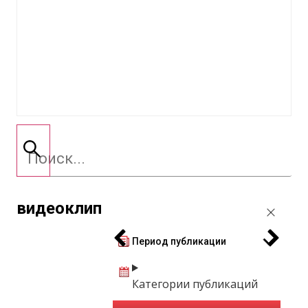
видеоклип
Период публикации
Категории публикаций