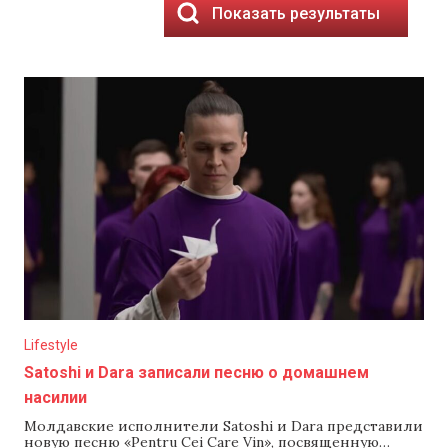
Показать результаты
Lifestyle
Satoshi и Dara записали песню о домашнем
насилии
Молдавские исполнители Satoshi и Dara представили
новую песню «Pentru Cei Care Vin», посвященную