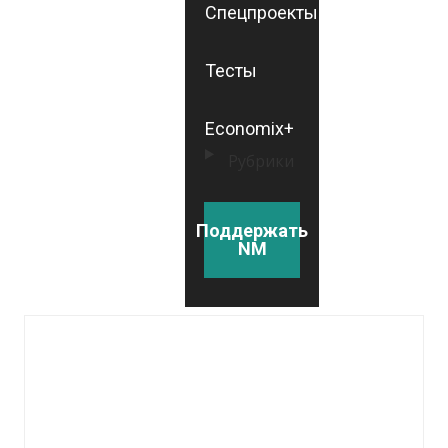
Спецпроекты
Тесты
Economix+
Рубрики
Поддержать
NM