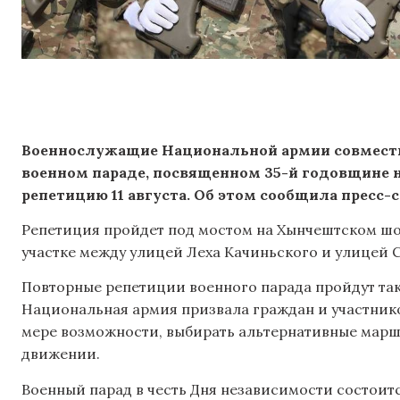
Военнослужащие Национальной армии совместн
военном параде, посвященном 35-й годовщине 
репетицию 11 августа.
Об этом сообщила пресс-
Репетиция пройдет под мостом на Хынчештском шосс
участке между улицей Леха Качиньского и улицей 
Повторные репетиции военного парада пройдут также 
Национальная армия призвала граждан и участник
мере возможности, выбирать альтернативные марш
движении.
Военный парад в честь Дня независимости состоитс