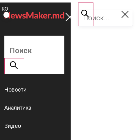
ROMÂNĂ
Поддержать
RU
NM
Новости
Аналитика
Видео