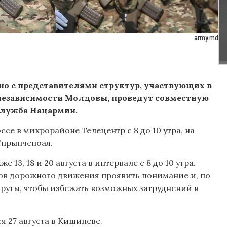
army.md
о с представителями структур, участвующих в
независимости Молдовы, проведут совместную
служба Нацармии.
е в микрорайоне Телецентр с 8 до 10 утра, на
Спрынченоая.
13, 18 и 20 августа в интервале с 8 до 10 утра.
ов дорожного движения проявить понимание и, по
руты, чтобы избежать возможных затруднений в
я 27 августа в Кишиневе.