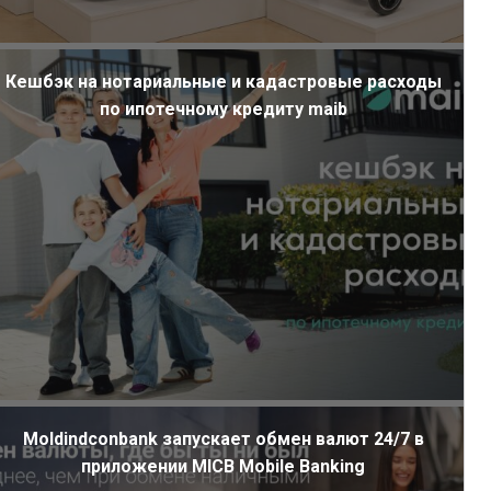
Кешбэк на нотариальные и кадастровые расходы
по ипотечному кредиту maib
Moldindconbank запускает обмен валют 24/7 в
приложении MICB Mobile Banking