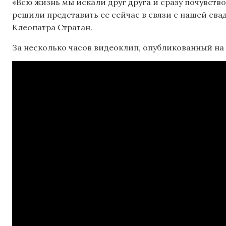
«Всю жизнь мы искали друг друга и сразу почувство
решили представить ее сейчас в связи с нашей свад
Клеопатра Стратан.
За несколько часов видеоклип, опубликованный на 