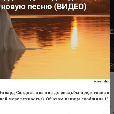
 новую песню (ВИДЕО)
screenshot
двард Санда за два дня до свадьбы представили
ьшей мере вечность»). Об этом певица сообщила 12