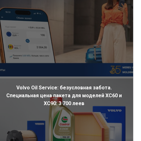
Volvo Oil Service: безусловная забота.
Специальная цена пакета для моделей XC60 и
XC90: 3 700 леев