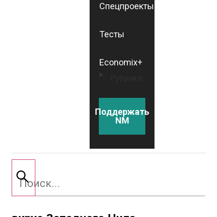
Спецпроекты
Тесты
Economix+
Рубрики
Поддержать
NM