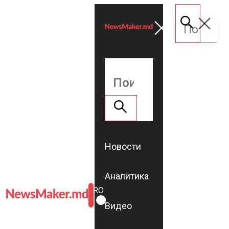
Новости
Аналитика
ROMÂNĂ
RU
Видео