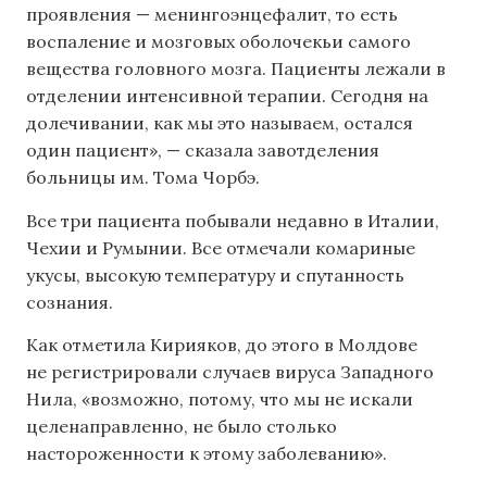
проявления — менингоэнцефалит, то есть
воспаление и мозговых оболочекьи самого
вещества головного мозга. Пациенты лежали в
отделении интенсивной терапии. Сегодня на
долечивании, как мы это называем, остался
один пациент», — сказала завотделения
больницы им. Тома Чорбэ.
Все три пациента побывали недавно в Италии,
Чехии и Румынии. Все отмечали комариные
укусы, высокую температуру и спутанность
сознания.
Как отметила Кирияков, до этого в Молдове
не регистрировали случаев вируса Западного
Нила, «возможно, потому, что мы не искали
целенаправленно, не было столько
настороженности к этому заболеванию».