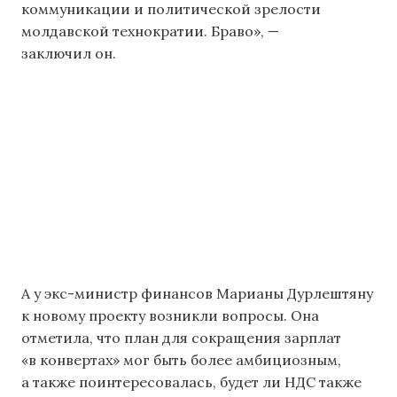
коммуникации и политической зрелости
молдавской технократии. Браво», —
заключил он.
А у экс-министр финансов Марианы Дурлештяну
к новому проекту возникли вопросы. Она
отметила, что план для сокращения зарплат
«в конвертах» мог быть более амбициозным,
а также поинтересовалась, будет ли НДС также