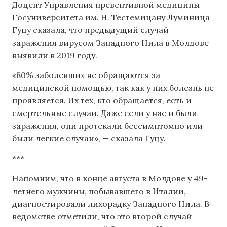
Доцент Управления превентивной медицины
Госуниверситета им. Н. Тестемицану Луминица
Гуцу сказала, что предыдущий случай
заражения вирусом Западного Нила в Молдове
выявили в 2019 году.
«80% заболевших не обращаются за
медицинской помощью, так как у них болезнь не
проявляется. Их тех, кто обращается, есть и
смертельные случаи. Даже если у нас и были
заражения, они протекали бессимптомно или
были легкие случаи», — сказала Гуцу.
***
Напомним, что в конце августа в Молдове у 49-
летнего мужчины, побывавшего в Италии,
диагностировали лихорадку Западного Нила. В
ведомстве отметили, что это второй случай