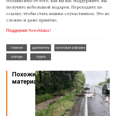
Независимо от того, как вы нас поддержите, вы
получите небольшой подарок. Переходите по
ссылке, чтобы стать нашим соучастником. Это не
сложно и даже приятно.
Поддержи NewsMaker!
,
,
,
главная
дурлештяну
налоговая реформа
,
спатарь
стурза
Похожие
материалы