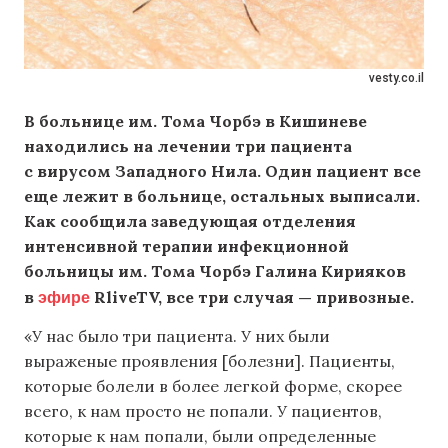
vesty.co.il
В больнице им. Тома Чорбэ в Кишиневе
находились на лечении три пациента
с вирусом Западного Нила. Один пациент все
еще лежит в больнице, остальных выписали.
Как сообщила заведующая отделения
интенсивной терапии инфекционной
больницы им. Тома Чорбэ Галина Кирияков
эфире
в
RliveTV, все три случая — привозные.
«У нас было три пациента. У них были
выраженые проявления [болезни]. Пациенты,
которые болели в более легкой форме, скорее
всего, к нам просто не попали. У пациентов,
которые к нам попали, были определенные