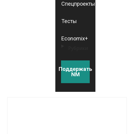
Спецпроекты
Тесты
Economix+
Рубрики
Поддержать
NM