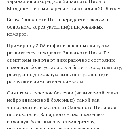
заражения лихорадкой Западного Нила в
Молдове. Первый зарегистрировали в 2019 году.
Вирус Западного Нила передается людям, в
основном, через укусы инфицированных
комаров.
Примерно у 20% инфицированных вирусом
развивается лихорадка Западного Нила. Ее
симптомы включают лихорадочное состояние,
головную боль, усталость и боли в теле, тошноту,
рвоту, иногда кожную сыпь (на туловище) и
распухшие лимфатические узлы.
Симптомы тяжелой болезни (называемой также
нейроинвазивной болезнью), такой как
энцефалит или менингит Западного Нила или
полиомиелит Западного Нила, включают
головную боль, высокую температуру,
ригидность шеи, помрачение сознания,