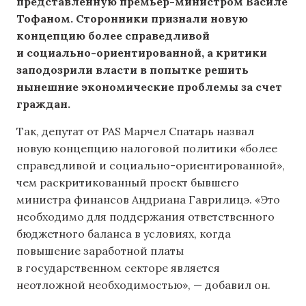
представленную премьер-министром Василе
Тофаном. Сторонники признали новую
концепцию более справедливой
и социально-ориентированной, а критики
заподозрили власти в попытке решить
нынешние экономические проблемы за счет
граждан.
Так, депутат от PAS Марчел Спатарь назвал
новую концепцию налоговой политики «более
справедливой и социально-ориентированной»,
чем раскритикованный проект бывшего
министра финансов Андриана Гаврилицэ. «Это
необходимо для поддержания ответственного
бюджетного баланса в условиях, когда
повышение заработной платы
в государственном секторе является
неотложной необходимостью», — добавил он.