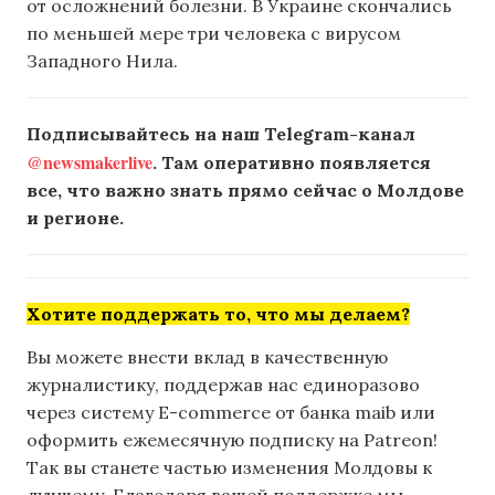
от осложнений болезни. В Украине скончались
по меньшей мере три человека с вирусом
Западного Нила.
Подписывайтесь на наш Telegram-канал
@newsmakerlive
. Там оперативно появляется
все, что важно знать прямо сейчас о Молдове
и регионе.
Хотите поддержать то, что мы делаем?
Вы можете внести вклад в качественную
журналистику, поддержав нас единоразово
через систему E-commerce от банка maib или
оформить ежемесячную подписку на Patreon!
Так вы станете частью изменения Молдовы к