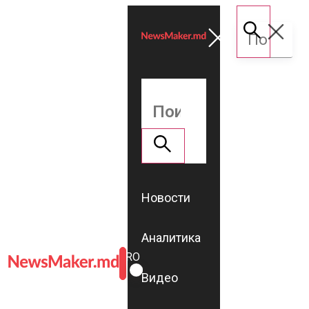
Новости
Аналитика
ROMÂNĂ
RU
Видео