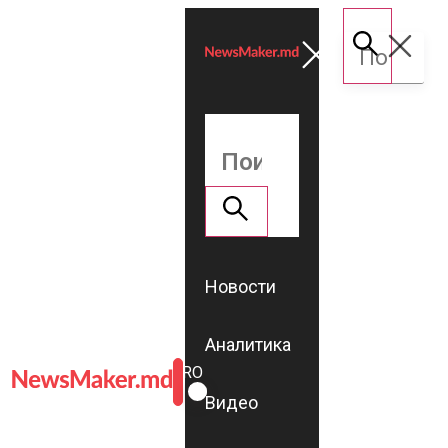
Новости
Аналитика
ROMÂNĂ
RU
Видео