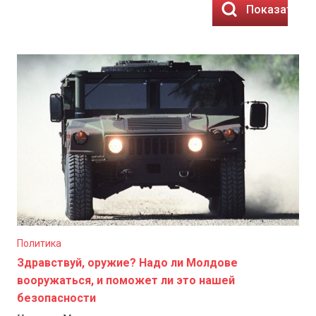
Показать ре
Политика
Здравствуй, оружие? Надо ли Молдове
вооружаться, и поможет ли это нашей
безопасности