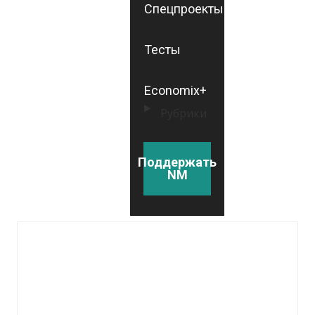
Спецпроекты
Тесты
Economix+
Рубрики
Поддержать
NM