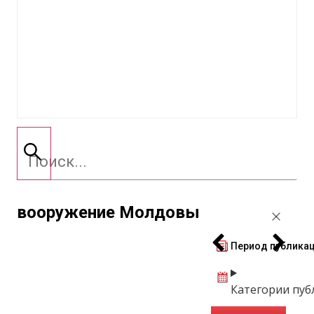
вооружение Молдовы
Период публика
Категории пуб