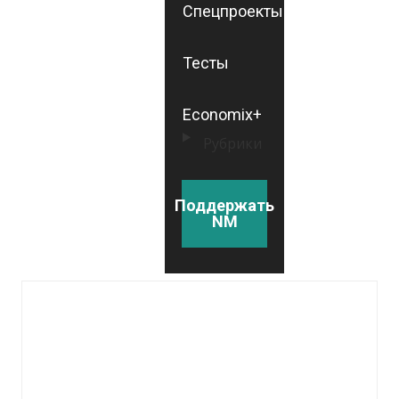
Спецпроекты
Тесты
Economix+
Рубрики
Поддержать
NM