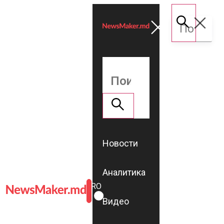
Новости
Аналитика
ROMÂNĂ
RU
Видео