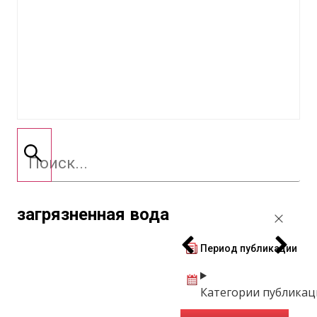
загрязненная вода
Период публикации
Категории публикац