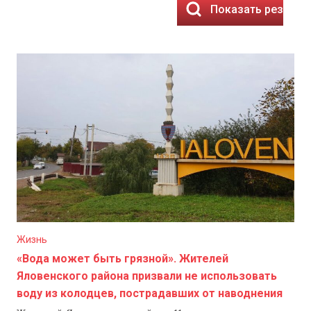
Показать результ
Жизнь
«Вода может быть грязной». Жителей
Яловенского района призвали не использовать
воду из колодцев, пострадавших от наводнения