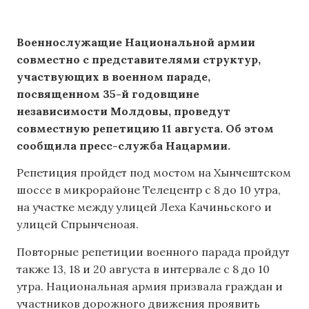
Военнослужащие Национальной армии
совместно с представителями структур,
участвующих в военном параде,
посвященном 35-й годовщине
независимости Молдовы, проведут
совместную репетицию 11 августа.
Об этом
сообщила пресс-служба Нацармии.
Репетиция пройдет под мостом на Хынчештском
шоссе в микрорайоне Телецентр с 8 до 10 утра,
на участке между улицей Леха Качиньского и
улицей Спрынченоая.
Повторные репетиции военного парада пройдут
также 13, 18 и 20 августа в интервале с 8 до 10
утра. Национальная армия призвала граждан и
участников дорожного движения проявить