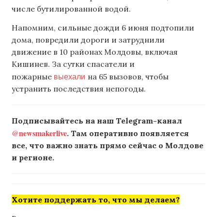
числе бутилированной водой.
Напомним, сильные дожди 6 июня подтопили
дома, повредили дороги и затруднили
движение в 10 районах Молдовы, включая
Кишинев. За сутки спасатели и
выехали
пожарные
на 65 вызовов, чтобы
устранить последствия непогоды.
Подписывайтесь на наш Telegram-канал
@newsmakerlive
. Там оперативно появляется
все, что важно знать прямо сейчас о Молдове
и регионе.
Хотите поддержать то, что мы делаем?