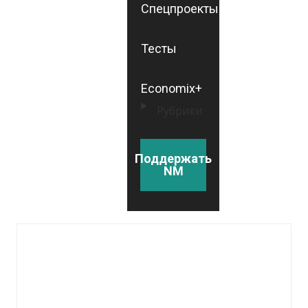
Спецпроекты
Тесты
Economix+
Рубрики
Поддержать
NM