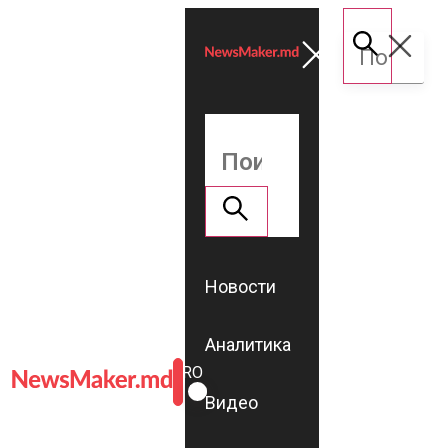
Новости
Аналитика
ROMÂNĂ
RU
Видео