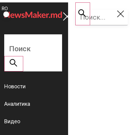
ROMÂNĂ
Поддержать
RU
NM
Новости
Аналитика
Видео