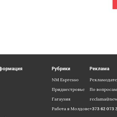
формация
Рубрики
Реклама
NM Espresso
Рекламодат
Приднестровье
По вопросам
Гагаузия
reclama@ne
Работа в Молдове
+373 62 073 