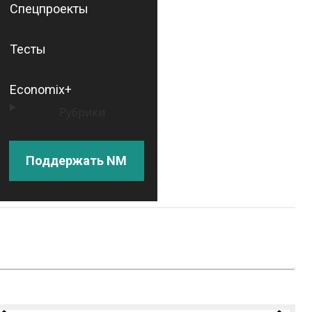
Спецпроекты
Тесты
Economix+
Рубрики
Поддержать NM