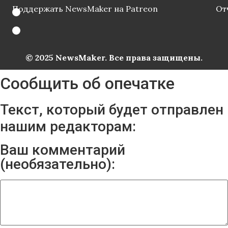
Поддержать NewsMaker на Patreon
От
© 2025 NewsMaker. Все права защищены.
Сообщить об опечатке
Текст, который будет отправлен
нашим редакторам:
Ваш комментарий
(необязательно):