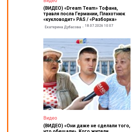
Видео
(ВИДЕО) «Dream Team» Тофана,
травля посла Германии, Плахотнюк
«кукловодит» PAS / «Разборка»
18.07.2026 10:07
Екатерина Дубасова
Видео
(ВИДЕО) «Они даже не сделали того,
что обещали». Кого жители