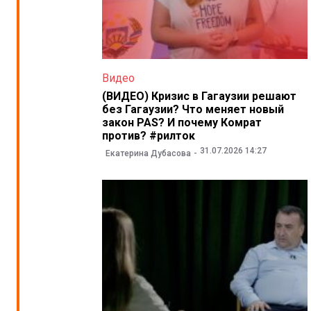
Видео
(ВИДЕО) Кризис в Гагаузии решают
без Гагаузии? Что меняет новый
закон PAS? И почему Комрат
против? #рилток
31.07.2026 14:27
Екатерина Дубасова