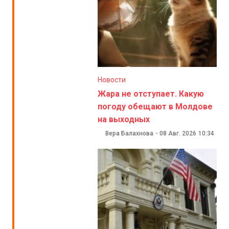
Новости
Жара не отступает. Какую
погоду обещают в Молдове
на выходных
Вера Балахнова
-
08 Авг. 2026
10:34