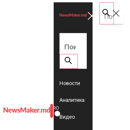
Новости
Аналитика
ROMÂNĂ
RU
Видео