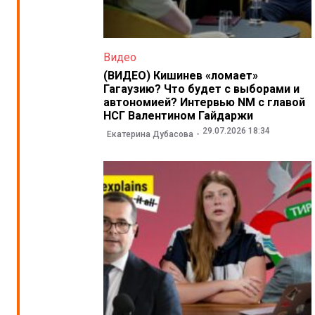
Видео
(ВИДЕО) Кишинев «ломает»
Гагаузию? Что будет с выборами и
автономией? Интервью NM с главой
НСГ Валентином Гайдаржи
29.07.2026 18:34
Екатерина Дубасова