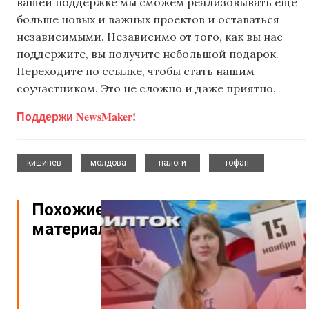
вашей поддержке мы сможем реализовывать еще
больше новых и важных проектов и оставаться
независимыми. Независимо от того, как вы нас
поддержите, вы получите небольшой подарок.
Переходите по ссылке, чтобы стать нашим
соучастником. Это не сложно и даже приятно.
Поддержи NewsMaker!
,
,
,
кишинев
молдова
налоги
тофан
Похожие
материалы