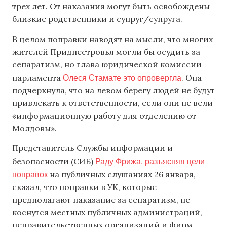
трех лет. От наказания могут быть освобождены
близкие родственники и супруг/супруга.
В целом поправки наводят на мысли, что многих
жителей Приднестровья могли бы осудить за
сепаратизм, но глава юридической комиссии
Олеся Стамате это опровергла
парламента
. Она
подчеркнула, что на левом берегу людей не будут
привлекать к ответственности, если они не вели
«информационную работу для отделению от
Молдовы».
Представитель Службы информации и
Раду Фрижа, разъясняя цели
безопасности (СИБ)
поправок
на публичных слушаниях 26 января,
сказал, что поправки в УК, которые
предполагают наказание за сепаратизм, не
коснутся местных публичных администраций,
неправительственных организаций и фирм,