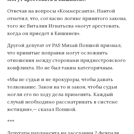
Отвечая на вопросы «Коммерсанта», Нантой
отметил, что, согласно логике принятого закона,
того же Виталия Игнатьева «могут арестовать,
когда он приедет в Кишинев».
Другой депутат от PAS Михай Попшой признал,
что принятые поправки могут осложнить
отношения между сторонами приднестровского
конфликта. Но не был таким категоричным.
«Мы не судьи и не прокуроры, чтобы давать
толкование. Закон на то и закон, чтобы судьи
могли его по ходу дела применять. Каждый
случай необходимо рассматривать в системе
юстиции»,— сказал Попшой.
***
Депутаты парламента на заседании 2 февраля