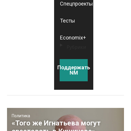
Спецпроекты
Тесты
Economix+
Рубрики
Поддержать
NM
Политика
«Того же Игнатьева могут