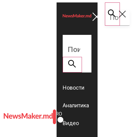
Новости
Аналитика
ROMÂNĂ
RU
Видео