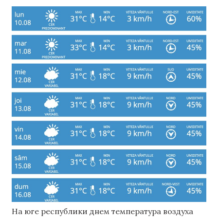
На юге республики днем ​​температура воздуха