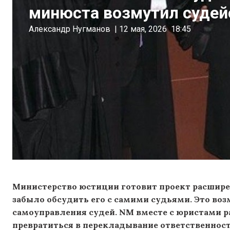
минюста возмутил судей
Александр Нугманов
|
12 мая, 2026
18:45
Министерство юстиции готовит проект расширен
забыло обсудить его с самими судьями. Это во
самоуправления судей. NM вместе с юристами р
превратиться в перекладывание ответственност