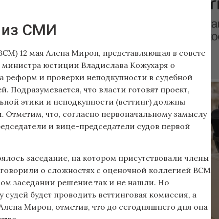
 из СМИ
ВСМ) 12 мая Алена Мирон, представляющая в совете
ия министра юстиции Владислава Кожухаря о
а реформ и проверки неподкупности в судебной
. Подразумевается, что власти готовят проект,
ной этики и неподкупности (веттинг) должны
и. Отметим, что, согласно первоначальному замыслу
редседатели и вице-председатели судов первой
оялось заседание, на котором присутствовали члены
 говорили о сложностях с оценочной коллегией ВСМ
том заседании решение так и не нашли. Но
судей будет проводить веттинговая комиссия, а
 Алена Мирон, отметив, что до сегодняшнего дня она
ство.