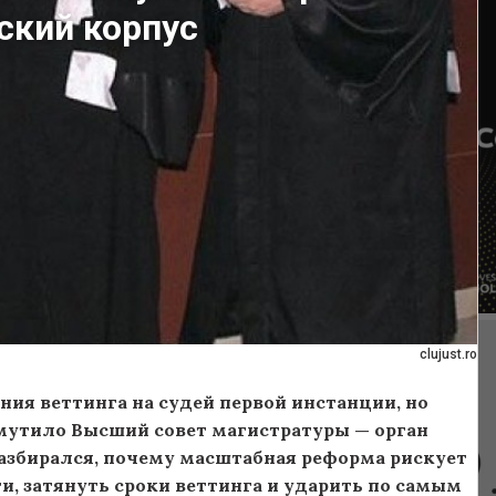
ский корпус
clujust.ro
ия веттинга на судей первой инстанции, но
змутило Высший совет магистратуры — орган
азбирался, почему масштабная реформа рискует
и, затянуть сроки веттинга и ударить по самым