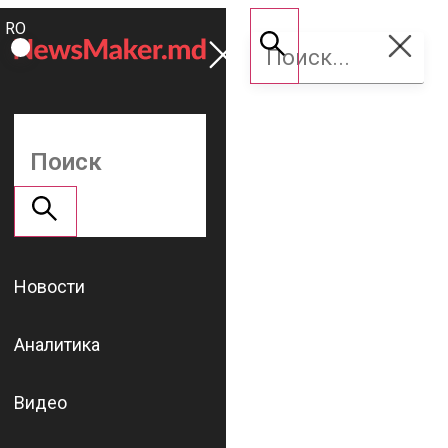
ROMÂNĂ
Поддержать
RU
NM
Новости
Аналитика
Видео