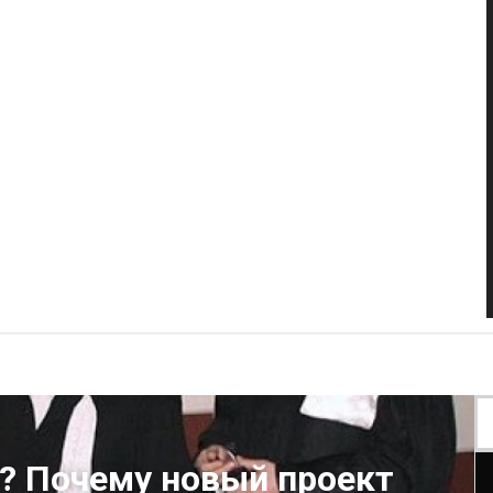
й? Почему новый проект