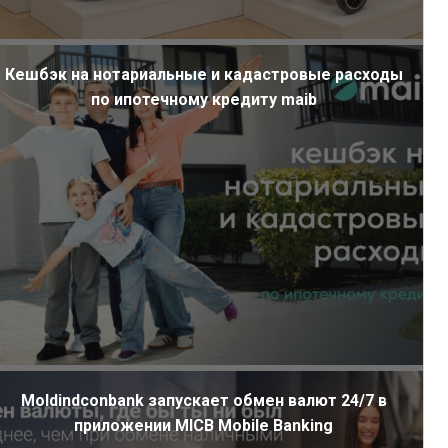
Кешбэк на нотариальные и кадастровые расходы
по ипотечному кредиту maib
Moldindconbank запускает обмен валют 24/7 в
приложении MICB Mobile Banking