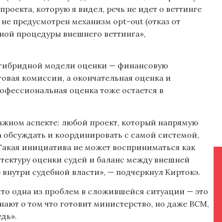
роекта, которую я видел, речь не идет о веттинге
 не предусмотрен механизм opt-out (отказ от
нной процедуры внешнего веттинга»,
и гибридной модели оценки — финансовую
овая комиссии, а окончательная оценка и
рофессиональная оценка тоже остается в
важном аспекте: любой проект, который напрямую
а обсуждать и координировать с самой системой,
Такая инициатива не может восприниматься как
итектуру оценки судей и баланс между внешней
внутри судебной власти», — подчеркнул Киртокэ.
то одна из проблем в сложившейся ситуации — это
нают о том что готовит министерство, но даже ВСМ,
дь».