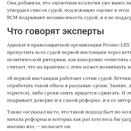
Она добавила, что оценочная коллегия уже вынесл
утвердил список судей, подлежащих оценке в этом 
ВСМ подрывают независимость судей, и я не подд
Что говорят эксперты
Адвокат в правозащитной организации Promo-LEX 
пропустить всех судей первой инстанции через вет
политической риторики, как камерение «очистить 
считает, что на практике с этим может возникнуть 
«В первой инстанции работают сотни судей. Ветти
отработать такой объем в разумные сроки. Значит, 
теряется), либо сроки опять придется сдвигать. И 
подрывает доверие и к самой реформе, и к ее автор
Также он указал на то, что такой подход бьет по м
начала реформы и которых как раз хотелось бы уде
именно их», — полагает он.