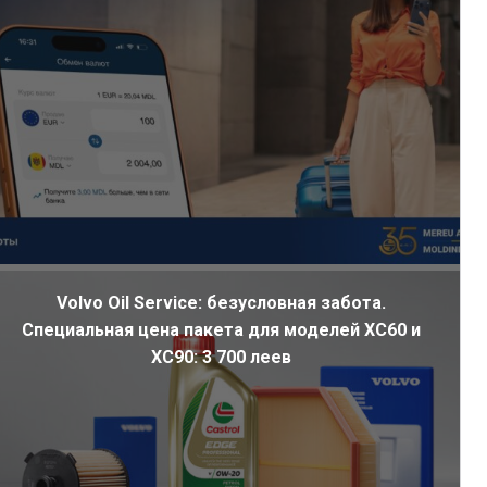
Volvo Oil Service: безусловная забота.
Специальная цена пакета для моделей XC60 и
XC90: 3 700 леев