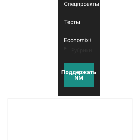
Спецпроекты
Тесты
Economix+
Рубрики
Поддержать
NM