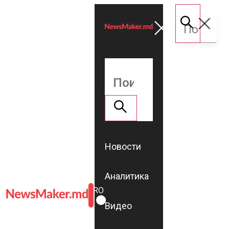
Новости
Аналитика
ROMÂNĂ
RU
Видео