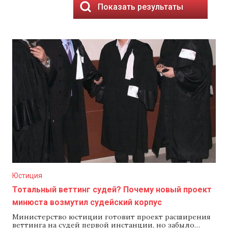
Показать результаты
Юстиция
Тотальный веттинг судей? Почему новый проект
минюста возмутил судейский корпус
Министерство юстиции готовит проект расширения
веттинга на судей первой инстанции, но забыло