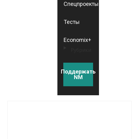
Спецпроекты
Тесты
Economix+
Рубрики
Поддержать
NM