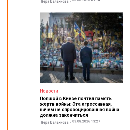
05.08.2026 09:14
Вера Балахнова
Новости
Попшой в Киеве почтил память
жертв войны: Эта агрессивная,
ничем не спровоцированная война
должна закончиться
03.08.2026 13:27
Вера Балахнова