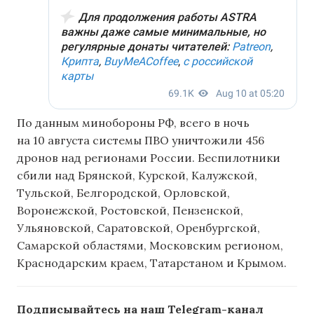
По данным минобороны РФ, всего в ночь
на 10 августа системы ПВО уничтожили 456
дронов над регионами России. Беспилотники
сбили над Брянской, Курской, Калужской,
Тульской, Белгородской, Орловской,
Воронежской, Ростовской, Пензенской,
Ульяновской, Саратовской, Оренбургской,
Самарской областями, Московским регионом,
Краснодарским краем, Татарстаном и Крымом.
Подписывайтесь на наш Telegram-канал