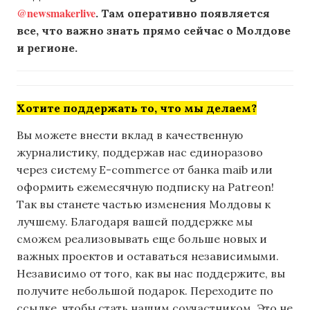
@newsmakerlive
. Там оперативно появляется
все, что важно знать прямо сейчас о Молдове
и регионе.
Хотите поддержать то, что мы делаем?
Вы можете внести вклад в качественную
журналистику, поддержав нас единоразово
через систему E-commerce от банка maib или
оформить ежемесячную подписку на Patreon!
Так вы станете частью изменения Молдовы к
лучшему. Благодаря вашей поддержке мы
сможем реализовывать еще больше новых и
важных проектов и оставаться независимыми.
Независимо от того, как вы нас поддержите, вы
получите небольшой подарок. Переходите по
ссылке, чтобы стать нашим соучастником. Это не