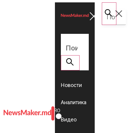
Новости
Аналитика
ROMÂNĂ
RU
Видео