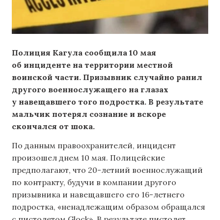
Полиция Кагула сообщила 10 мая
об инциденте на территории местной
воинской части. Призывник случайно ранил
другого военнослужащего на глазах
у навещавшего того подростка. В результате
мальчик потерял сознание и вскоре
скончался от шока.
По данным правоохранителей, инцидент
произошел днем 10 мая. Полицейские
предполагают, что 20-летний военнослужащий
по контракту, будучи в компании другого
призывника и навещавшего его 16-летнего
подростка, «ненадлежащим образом обращался
с пистолетом Glock». В результате пистолет