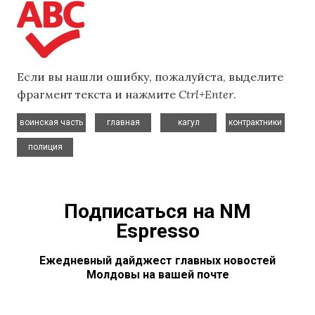
Если вы нашли ошибку, пожалуйста, выделите
фрагмент текста и нажмите
Ctrl+Enter
.
,
,
,
,
воинская часть
главная
кагул
контрактники
полиция
Подписаться на NM
Espresso
Ежедневный дайджест главных новостей
Молдовы на вашей почте