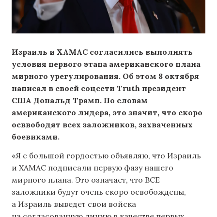
Израиль и ХАМАС согласились выполнять
условия первого этапа американского плана
мирного урегулирования. Об этом 8 октября
написал в своей соцсети Truth президент
США Дональд Трамп. По словам
американского лидера, это значит, что скоро
осввободят всех заложников, захваченных
боевиками.
«Я с большой гордостью объявляю, что Израиль
и ХАМАС подписали первую фазу нашего
мирного плана. Это означает, что ВСЕ
заложники будут очень скоро освобождены,
а Израиль выведет свои войска
на согласованную линию в качестве первых