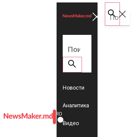
Новости
Аналитика
ROMÂNĂ
RU
Видео