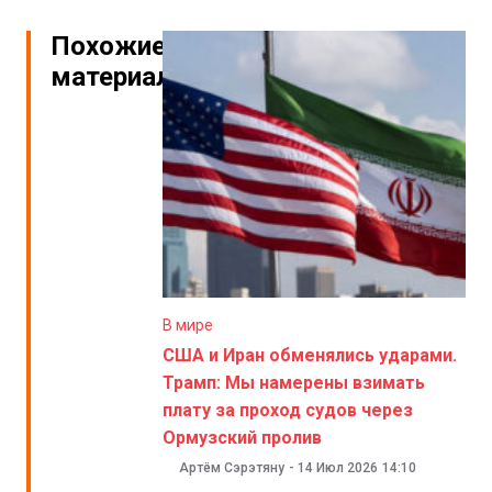
Похожие
материалы
В мире
США и Иран обменялись ударами.
Трамп: Мы намерены взимать
плату за проход судов через
Ормузский пролив
Артём Сэрэтяну
-
14 Июл 2026
14:10