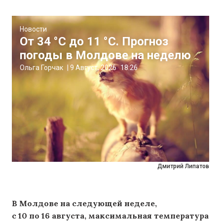
Новости
От 34 °C до 11 °C. Прогноз
погоды в Молдове на неделю
Ольга Горчак
|
9 Август, 2026
18:26
Дмитрий Липатов
В Молдове на следующей неделе,
с 10 по 16 августа, максимальная температура