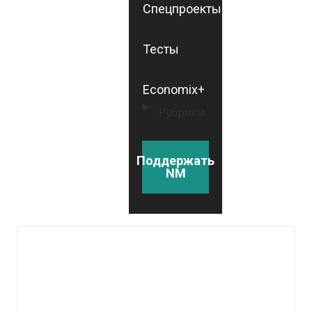
Спецпроекты
Тесты
Economix+
Рубрики
Поддержать
NM