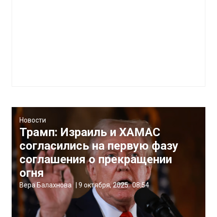
Новости
Трамп: Израиль и ХАМАС
согласились на первую фазу
соглашения о прекращении
огня
Вера Балахнова
|
9 октября, 2025
08:54