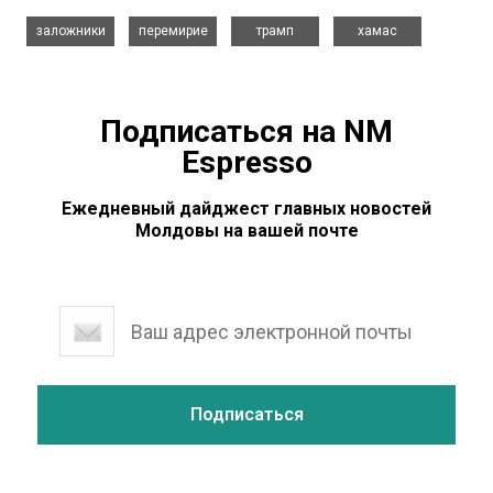
,
,
,
заложники
перемирие
трамп
хамас
Подписаться на NM
Espresso
Ежедневный дайджест главных новостей
Молдовы на вашей почте