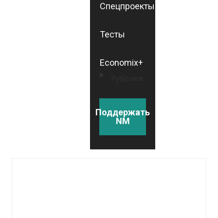
Спецпроекты
Тесты
Economix+
Рубрики
Поддержать
NM