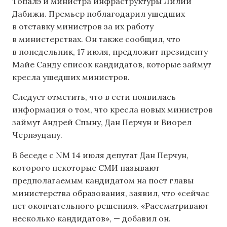
Топалэ и министра инфраструктуры Лилии
Дабижи. Премьер поблагодарил ушедших
в отставку министров за их работу
в министерствах. Он также сообщил, что
в понедельник, 17 июля, предложит президенту
Майе Санду список кандидатов, которые займут
кресла ушедших министров.
Следует отметить, что в сети появилась
информация о том, что кресла новых министров
займут Андрей Спыну, Дан Перчун и Виорел
Чернэуцану.
В беседе с NM 14 июля депутат Дан Перчун,
которого некоторые СМИ называют
предполагаемым кандидатом на пост главы
министерства образования, заявил, что «сейчас
нет окончательного решения». «Рассматривают
несколько кандидатов», — добавил он.