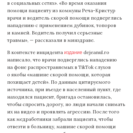
в социальных сетях». «Во время оказания
помощи пациенту из коммуны Реча-Кристур
врачи и водитель скорой помощи подверглись
нападению с применением дубинок, топоров
и камней. Водитель получил серьезные
травмы», — рассказали в минздраве.
издание
В контексте инцидента
dejeanul.ro
написало, что врачи подверглись нападению
на фоне распространяемых в TikTok слухов
о якобы «машине скорой помощи, которая
похищает детей». По данным цитируемого
источника, при въезде в населенный пункт, где
находился пациент, бригада остановилась,
чтобы спросить дорогу, но люди начали снимать
их на видео и проявлять агрессию. После того
как медработники забрали пациента, чтобы
отвезти в больницу, машине скорой помощи