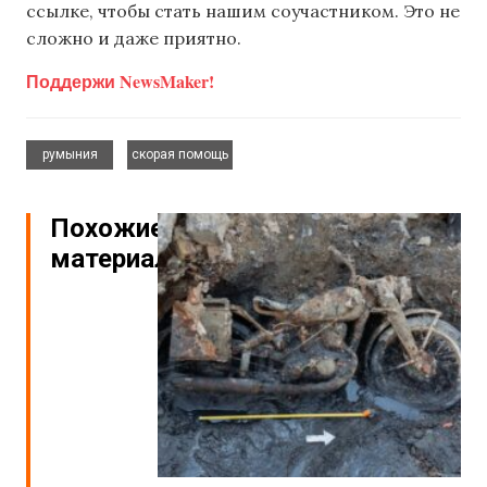
ссылке, чтобы стать нашим соучастником. Это не
сложно и даже приятно.
Поддержи NewsMaker!
,
румыния
скорая помощь
Похожие
материалы