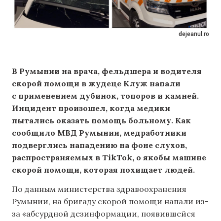
dejeanul.ro
В Румынии на врача, фельдшера и водителя
скорой помощи в жудеце Клуж напали
с применением дубинок, топоров и камней.
Инцидент произошел, когда медики
пытались оказать помощь больному. Как
сообщило МВД Румынии, медработники
подверглись нападению на фоне слухов,
распространяемых в TikTok, о якобы машине
скорой помощи, которая похищает людей.
По данным министерства здравоохранения
Румынии, на бригаду скорой помощи напали из-
за «абсурдной дезинформации, появившейся