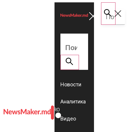
Новости
Аналитика
ROMÂNĂ
RU
Видео