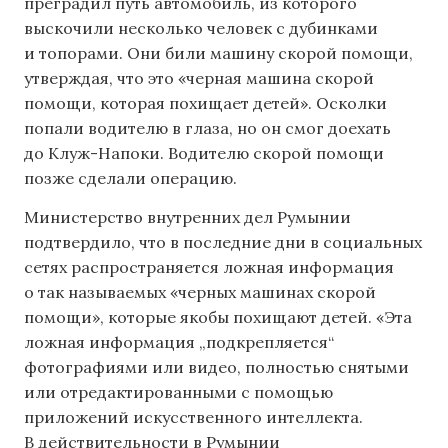
преградил путь автомобиль, из которого
выскочили несколько человек с дубинками
и топорами. Они били машину скорой помощи,
утверждая, что это «черная машина скорой
помощи, которая похищает детей». Осколки
попали водителю в глаза, но он смог доехать
до Клуж-Напоки. Водителю скорой помощи
позже сделали операцию.
Министерство внутренних дел Румынии
подтвердило, что в последние дни в социальных
сетях распространяется ложная информация
о так называемых «черных машинах скорой
помощи», которые якобы похищают детей. «Эта
ложная информация „подкрепляется“
фотографиями или видео, полностью снятыми
или отредактированными с помощью
приложений искусственного интеллекта.
В действительности в Румынии