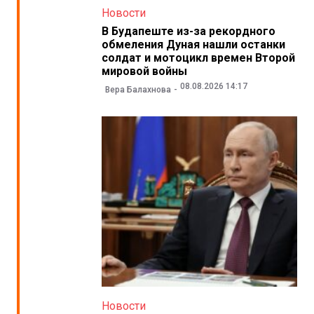
Новости
В Будапеште из-за рекордного
обмеления Дуная нашли останки
солдат и мотоцикл времен Второй
мировой войны
08.08.2026 14:17
Вера Балахнова
Новости