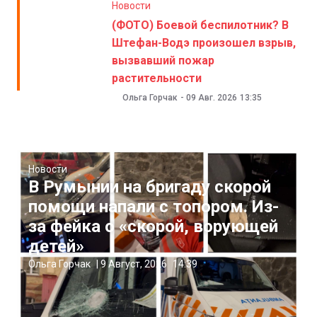
Новости
(ФОТО) Боевой беспилотник? В
Штефан-Водэ произошел взрыв,
вызвавший пожар
растительности
Ольга Горчак
-
09 Авг. 2026
13:35
Новости
В Румынии на бригаду скорой
помощи напали с топором. Из-
за фейка о «скорой, ворующей
детей»
Ольга Горчак
|
9 Август, 2026
14:39