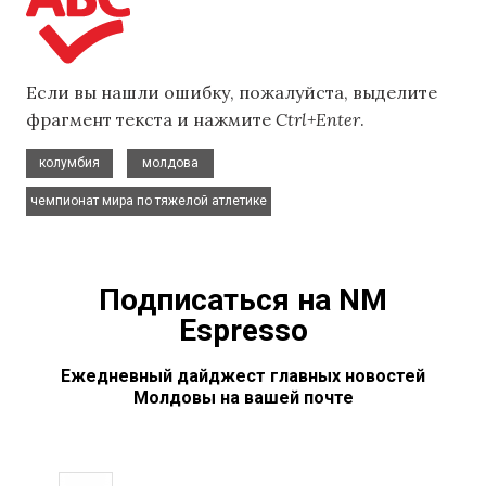
Если вы нашли ошибку, пожалуйста, выделите
фрагмент текста и нажмите
Ctrl+Enter
.
,
,
колумбия
молдова
чемпионат мира по тяжелой атлетике
Подписаться на NM
Espresso
Ежедневный дайджест главных новостей
Молдовы на вашей почте