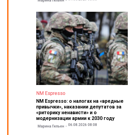
Марина Гильен
NM Espresso
NM Espresso: о налогах на «вредные
привычки», наказании депутатов за
«риторику ненависти» и о
модернизации армии к 2030 году
06.08.2026 08:08
Марина Гильен