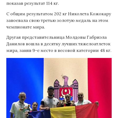
показав результат 114 кг.
С общим результатом 202 кг Николета Кожокару
завоевала свою третью золотую медаль на этом
чемпионате мира.
Другая представительница Молдовы Габриэла
Данилов вошла в десятку лучших тяжелоатлеток
мира, заняв 9-е место в весовой категории 48 кг.