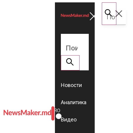
Новости
Аналитика
ROMÂNĂ
RU
Видео