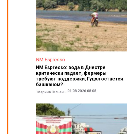
NM Espresso
NM Espresso: вода в Днестре
критически падает, фермеры
требуют поддержки, Гуцул остается
башканом?
01.08.2026 08:08
Марина Гильен