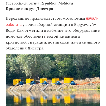
Facebook/Guvernul Republicii Moldova
Кризис вокруг Днестра
начали
Переданные правительством мотопомпы
работать
у водозаборной станции в Вадул-луй-
Водэ. Как отметили в кабмине, это оборудование
поможет обеспечить водой Кишинев в
кризисной ситуации, возникшей из-за сильного
обмеления Днестра.