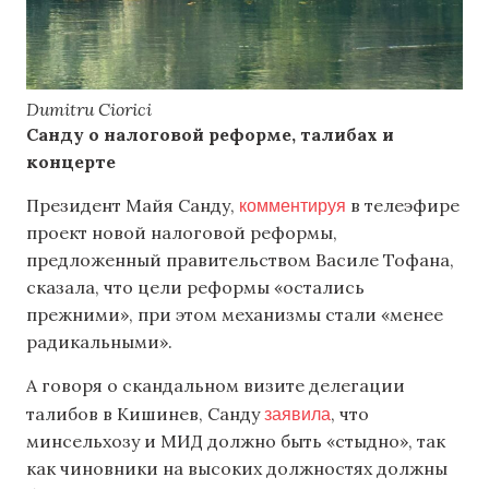
Dumitru Ciorici
Санду о налоговой реформе, талибах и
концерте
комментируя
Президент Майя Санду,
в телеэфире
проект новой налоговой реформы,
предложенный правительством Василе Тофана,
сказала, что цели реформы «остались
прежними», при этом механизмы стали «менее
радикальными».
А говоря о скандальном визите делегации
заявила
талибов в Кишинев, Санду
, что
минсельхозу и МИД должно быть «стыдно», так
как чиновники на высоких должностях должны