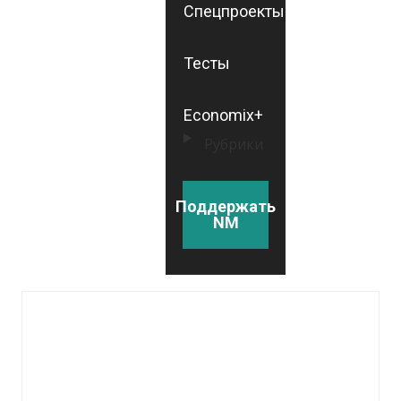
Спецпроекты
Тесты
Economix+
Рубрики
Поддержать
NM