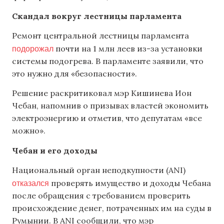
Скандал вокруг лестницы парламента
Ремонт центральной лестницы парламента
подорожал
почти на 1 млн леев из-за установки
системы подогрева. В парламенте заявили, что
это нужно для «безопасности».
Решение раскритиковал мэр Кишинева Ион
Чебан, напомнив о призывах властей экономить
электроэнергию и отметив, что депутатам «все
можно».
Чебан и его доходы
Национальный орган неподкупности (ANI)
отказался
проверять имущество и доходы Чебана
после обращения с требованием проверить
происхождение денег, потраченных им на суды в
Румынии. В ANI сообщили, что мэр