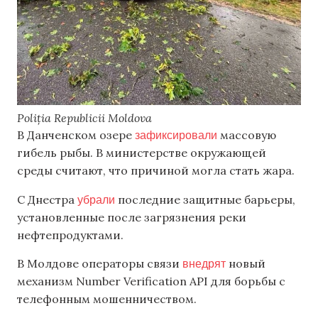
Poliția Republicii Moldova
зафиксировали
В Данченском озере
массовую
гибель рыбы. В министерстве окружающей
среды считают, что причиной могла стать жара.
убрали
С Днестра
последние защитные барьеры,
установленные после загрязнения реки
нефтепродуктами.
внедрят
В Молдове операторы связи
новый
механизм Number Verification API для борьбы с
телефонным мошенничеством.