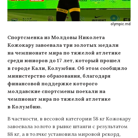
olympic.md
Спортсменка из Молдовы Николета
Кожокару завоевала три золотых медали
на чемпионате мира по тяжелой атлетике
среди юниоров до 17 лет, который прошел
в городе Кали, Колумбия. Об этом сообщило
министерство образования, благодаря
финансовой поддержке которого
молдавские спортсмены поехали на
чемпионат мира по тяжелой атлетике
в Колумбию.
В частности, в весовой категории 58 кг Кожокару
завоевала золото в рывке штанги с результатом
88 кг, а в толчке установила мировой рекорд,