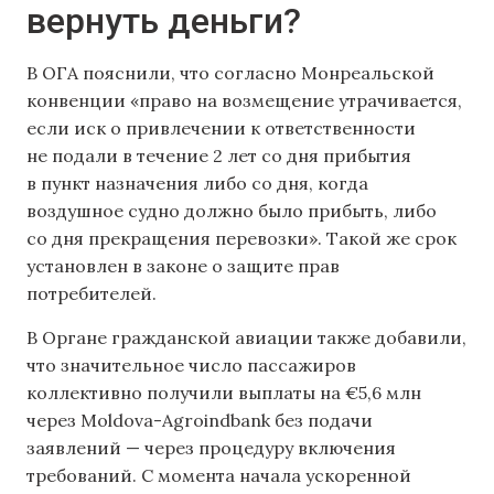
вернуть деньги?
В ОГА пояснили, что согласно Монреальской
конвенции «право на возмещение утрачивается,
если иск о привлечении к ответственности
не подали в течение 2 лет со дня прибытия
в пункт назначения либо со дня, когда
воздушное судно должно было прибыть, либо
со дня прекращения перевозки». Такой же срок
установлен в законе о защите прав
потребителей.
В Органе гражданской авиации также добавили,
что значительное число пассажиров
коллективно получили выплаты на €5,6 млн
через Moldova-Agroindbank без подачи
заявлений — через процедуру включения
требований. С момента начала ускоренной