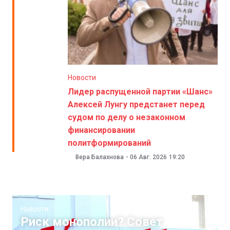
Новости
Лидер распущенной партии «Шанс»
Алексей Лунгу предстанет перед
судом по делу о незаконном
финансировании
политформирований
Вера Балахнова
-
06 Авг. 2026
19:20
Новости
Риск монополии? Совет