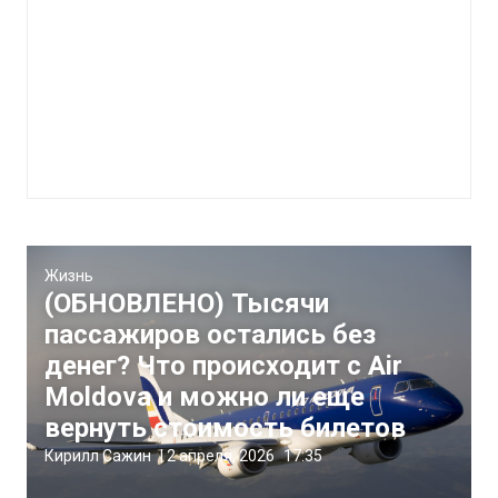
Жизнь
(ОБНОВЛЕНО) Тысячи
пассажиров остались без
денег? Что происходит с Air
Moldova и можно ли еще
вернуть стоимость билетов
Кирилл Сажин
|
2 апреля, 2026
17:35