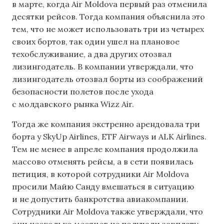
в марте, когда Air Moldova первый раз отменила
десятки рейсов. Тогда компания объяснила это
тем, что не может использовать три из четырех
своих бортов, так один ушел на плановое
техобслуживание, а два других отозвал
лизингодатель. В компании утверждали, что
лизингодатель отозвал борты из соображений
безопасности полетов после ухода
с молдавского рынка Wizz Air.
Тогда же компания экстренно арендовала три
борта у SkyUp Airlines, ETF Airways и ALK Airlines.
Тем не менее в апреле компания продолжила
массово отменять рейсы, а в сети появилась
петиция, в которой сотрудники Air Moldova
просили Майю Санду вмешаться в ситуацию
и не допустить банкротства авиакомпании.
Сотрудники Air Moldova также утверждали, что
они несколько месяцев не получали зарплату.