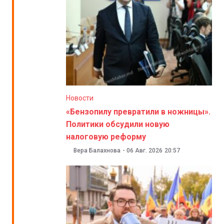
Новости
«Бензопилу превратили в ножницы».
Политики обсудили новую
налоговую реформу
Вера Балахнова
-
06 Авг. 2026
20:57