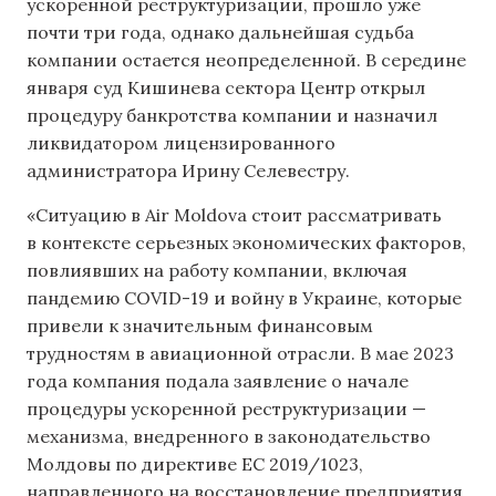
ускоренной реструктуризации, прошло уже
почти три года, однако дальнейшая судьба
компании остается неопределенной. В середине
января суд Кишинева сектора Центр открыл
процедуру банкротства компании и назначил
ликвидатором лицензированного
администратора Ирину Селевестру.
«Ситуацию в Air Moldova стоит рассматривать
в контексте серьезных экономических факторов,
повлиявших на работу компании, включая
пандемию COVID-19 и войну в Украине, которые
привели к значительным финансовым
трудностям в авиационной отрасли. В мае 2023
года компания подала заявление о начале
процедуры ускоренной реструктуризации —
механизма, внедренного в законодательство
Молдовы по директиве ЕС 2019/1023,
направленного на восстановление предприятия