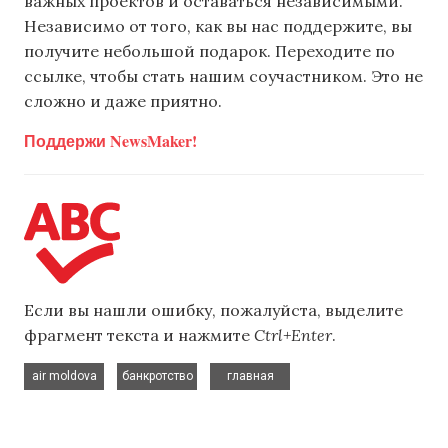
важных проектов и оставаться независимыми.
Независимо от того, как вы нас поддержите, вы
получите небольшой подарок. Переходите по
ссылке, чтобы стать нашим соучастником. Это не
сложно и даже приятно.
Поддержи NewsMaker!
Если вы нашли ошибку, пожалуйста, выделите
фрагмент текста и нажмите
Ctrl+Enter
.
,
,
air moldova
банкротство
главная