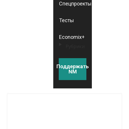
Спецпроекты
Тесты
Economix+
Рубрики
Поддержать
NM