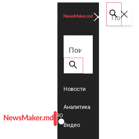
Новости
Аналитика
ROMÂNĂ
RU
Видео