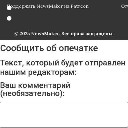
Поддержать NewsMaker на Patreon
От
© 2025 NewsMaker. Все права защищены.
Сообщить об опечатке
Текст, который будет отправлен
нашим редакторам:
Ваш комментарий
(необязательно):