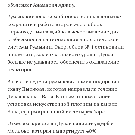
объясняет Анамария Аджиу.
Румынские власти мобилизовались в попытке
сохранить в работе второй энергоблок
Чернаводэ, имеющий ключевое значение для
стабильности национальной энергетической
системы Румынии. Энергоблок № 1 остановили
после того, как из-за низкого уровня Дуная
больше не удавалось обеспечить охлаждение
реакторов.
В начале недели румынская армия подорвала
скалу Пыржоая, которая направляла течение
Дуная в канал Бала. Вторым этапом станет
установка искусственной плотины на канале
Бала, сформированной из четырех барж.
Отметим, кризис на Дунае наносит ущерб и
Молдове, которая импортирует 40%