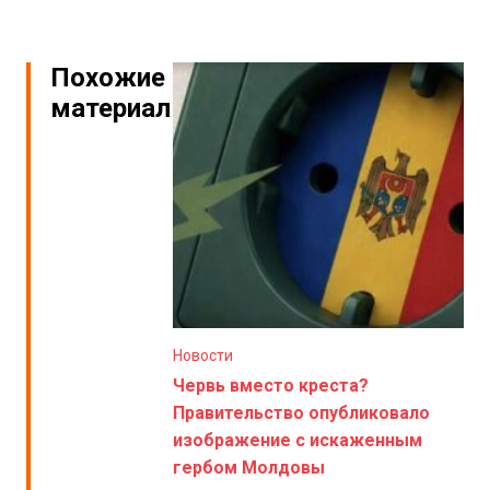
Похожие
материалы
Новости
Червь вместо креста?
Правительство опубликовало
изображение с искаженным
гербом Молдовы