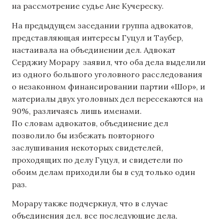
на рассмотрение судье Ане Кучереску.
На предыдущем заседании группа адвокатов,
представляющая интересы Гуцул и Таубер,
настаивала на объединении дел. Адвокат
Серджиу Морару заявил, что оба дела выделили
из одного большого уголовного расследования
о незаконном финансировании партии «Шор», и
материалы двух уголовных дел пересекаются на
90%, различаясь лишь именами.
По словам адвокатов, объединение дел
позволило бы избежать повторного
заслушивания некоторых свидетелей,
проходящих по делу Гуцул, и свидетели по
обоим делам приходили бы в суд только один
раз.
Морару также подчеркнул, что в случае
объединения дел, все последующие дела,