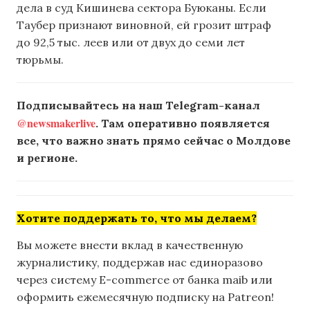
дела в суд Кишинева сектора Буюканы. Если
Таубер признают виновной, ей грозит штраф
до 92,5 тыс. леев или от двух до семи лет
тюрьмы.
Подписывайтесь на наш Telegram-канал
@newsmakerlive
. Там оперативно появляется
все, что важно знать прямо сейчас о Молдове
и регионе.
Хотите поддержать то, что мы делаем?
Вы можете внести вклад в качественную
журналистику, поддержав нас единоразово
через систему E-commerce от банка maib или
оформить ежемесячную подписку на Patreon!