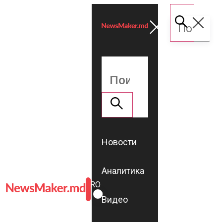
Новости
Аналитика
ROMÂNĂ
RU
Видео