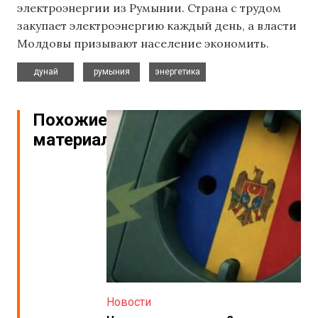
электроэнергии из Румынии. Страна с трудом
закупает электроэнергию каждый день, а власти
Молдовы призывают население экономить.
,
,
дунай
румыния
энергетика
Похожие
материалы
Новости