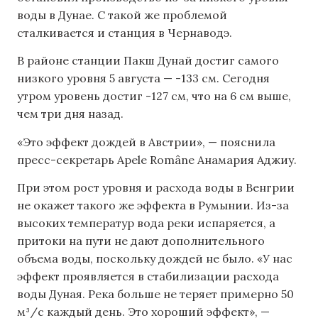
воды в Дунае. С такой же проблемой
сталкивается и станция в Чернаводэ.
В районе станции Пакш Дунай достиг самого
низкого уровня 5 августа — -133 см. Сегодня
утром уровень достиг -127 см, что на 6 см выше,
чем три дня назад.
«Это эффект дождей в Австрии», — пояснила
пресс-секретарь Apele Române Анамария Аджиу.
При этом рост уровня и расхода воды в Венгрии
не окажет такого же эффекта в Румынии. Из-за
высоких температур вода реки испаряется, а
притоки на пути не дают дополнительного
объема воды, поскольку дождей не было. «У нас
эффект проявляется в стабилизации расхода
воды Дуная. Река больше не теряет примерно 50
м³/с каждый день. Это хороший эффект», —