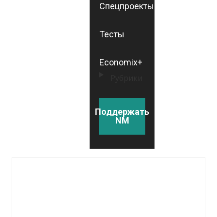
Спецпроекты
Тесты
Economix+
Рубрики
Поддержать
NM