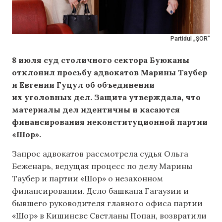
Partidul „ȘOR”
8 июля суд столичного сектора Буюканы
отклонил просьбу адвокатов Марины Таубер
и Евгении Гуцул об объединении
их уголовных дел. Защита утверждала, что
материалы дел идентичны и касаются
финансирования неконституционной партии
«Шор».
Запрос адвокатов рассмотрела судья Ольга
Беженарь, ведущая процесс по делу Марины
Таубер и партии «Шор» о незаконном
финансировании. Дело башкана Гагаузии и
бывшего руководителя главного офиса партии
«Шор» в Кишиневе Светланы Попан, возвратили