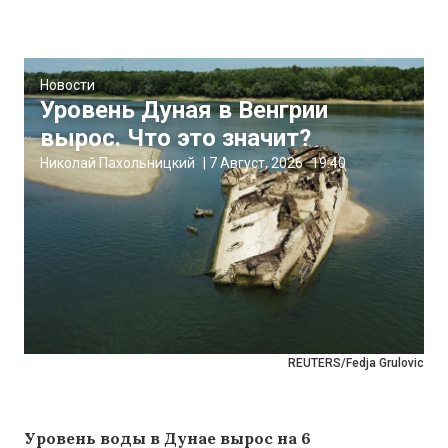
Новости
Уровень Дуная в Венгрии
вырос. Что это значит?
Николай Пахольницкий
|
7 Август, 2026
19:40
REUTERS/Fedja Grulovic
Уровень воды в Дунае вырос на 6