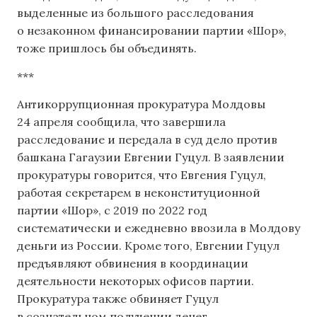
выделенные из большого расследования
о незаконном финансировании партии «Шор»,
тоже пришлось бы объединять.
***
Антикоррупционная прокуратура Молдовы
24 апреля сообщила, что завершила
расследование и передала в суд дело против
башкана Гагаузии Евгении Гуцул. В заявлении
прокуратуры говорится, что Евгения Гуцул,
работая секретарем в неконституционной
партии «Шор», с 2019 по 2022 год
систематически и ежедневно ввозила в Молдову
деньги из России. Кроме того, Евгении Гуцул
предъявляют обвинения в координации
деятельности некоторых офисов партии.
Прокуратура также обвиняет Гуцул
в сознательном получении денег